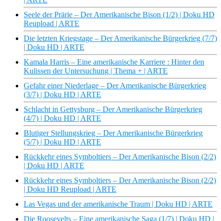
Seele der Prärie – Der Amerikanische Bison (1/2) | Doku HD
Reupload | ARTE
Die letzten Kriegstage – Der Amerikanische Bürgerkrieg (7/7)
| Doku HD | ARTE
Kamala Harris – Eine amerikanische Karriere : Hinter den
Kulissen der Untersuchung | Thema + | ARTE
Gefahr einer Niederlage – Der Amerikanische Bürgerkrieg
(3/7) | Doku HD | ARTE
Schlacht in Gettysburg – Der Amerikanische Bürgerkrieg
(4/7) | Doku HD | ARTE
Blutiger Stellungskrieg – Der Amerikanische Bürgerkrieg
(5/7) | Doku HD | ARTE
Rückkehr eines Symboltiers – Der Amerikanische Bison (2/2)
| Doku HD | ARTE
Rückkehr eines Symboltiers – Der Amerikanische Bison (2/2)
| Doku HD Reupload | ARTE
Las Vegas und der amerikanische Traum | Doku HD | ARTE
Die Roosevelts – Eine amerikanische Saga (1/7) | Doku HD |