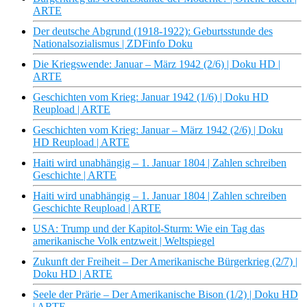
ARTE
Der deutsche Abgrund (1918-1922): Geburtsstunde des
Nationalsozialismus | ZDFinfo Doku
Die Kriegswende: Januar – März 1942 (2/6) | Doku HD |
ARTE
Geschichten vom Krieg: Januar 1942 (1/6) | Doku HD
Reupload | ARTE
Geschichten vom Krieg: Januar – März 1942 (2/6) | Doku
HD Reupload | ARTE
Haiti wird unabhängig – 1. Januar 1804 | Zahlen schreiben
Geschichte | ARTE
Haiti wird unabhängig – 1. Januar 1804 | Zahlen schreiben
Geschichte Reupload | ARTE
USA: Trump und der Kapitol-Sturm: Wie ein Tag das
amerikanische Volk entzweit | Weltspiegel
Zukunft der Freiheit – Der Amerikanische Bürgerkrieg (2/7) |
Doku HD | ARTE
Seele der Prärie – Der Amerikanische Bison (1/2) | Doku HD
| ARTE