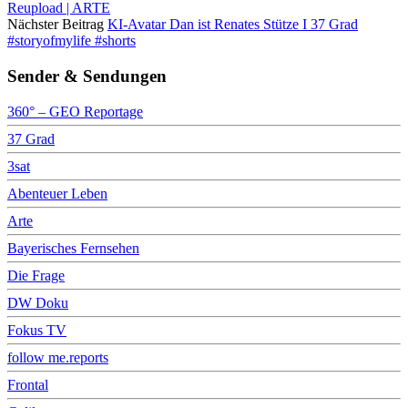
Reupload | ARTE
Nächster Beitrag
KI-Avatar Dan ist Renates Stütze I 37 Grad
#storyofmylife #shorts
Sender & Sendungen
360° – GEO Reportage
37 Grad
3sat
Abenteuer Leben
Arte
Bayerisches Fernsehen
Die Frage
DW Doku
Fokus TV
follow me.reports
Frontal