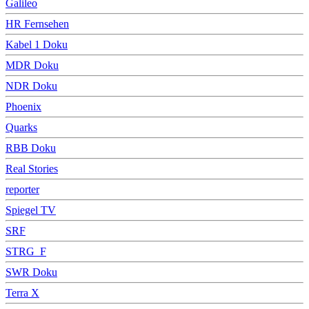
Galileo
HR Fernsehen
Kabel 1 Doku
MDR Doku
NDR Doku
Phoenix
Quarks
RBB Doku
Real Stories
reporter
Spiegel TV
SRF
STRG_F
SWR Doku
Terra X