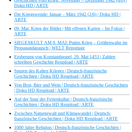
Geschichten vom Krieg: November – Dezember 1942 (6/6) |
Doku HD | ARTE
Die Kriegswende: Januar – März 1942 (2/6) | Doku HD |
ARTE
09. Mai: Krieg der Bilder | Mit offenen Karten – Im Fokus |
ARTE
SIEGESKULT AM 9. MAI: Putins Krieg – Größenwahn im
Propagandarausch | WELT Reportage
Eroberung von Konstantinopel, 29. Mai 1453 | Zahlen
schreiben Geschichte Reupload | ARTE
Spuren des Kalten Krieges | Deutsch-französische
Geschichten | Doku HD Reupload | ARTE
Von Brot, Bier und Wein | Deutsch-französische Geschichten
| Doku HD Reupload | ARTE
Auf der Spur der Ferienkultur | Deutsch-französische
Geschichten | Doku HD Reupload | ARTE
Zwischen Naturgewalt und Klimawandel | Deutsch-
französische Geschichten | Doku HD Reupload | ARTE
1000 Jahre Religion | Deutsch-französische Geschichten |