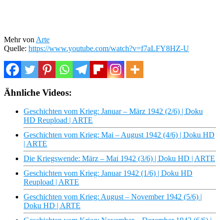
Mehr von
Arte
Quelle:
https://www.youtube.com/watch?v=f7aLFY8HZ-U
Ähnliche Videos:
Geschichten vom Krieg: Januar – März 1942 (2/6) | Doku
HD Reupload | ARTE
Geschichten vom Krieg: Mai – August 1942 (4/6) | Doku HD
| ARTE
Die Kriegswende: März – Mai 1942 (3/6) | Doku HD | ARTE
Geschichten vom Krieg: Januar 1942 (1/6) | Doku HD
Reupload | ARTE
Geschichten vom Krieg: August – November 1942 (5/6) |
Doku HD | ARTE