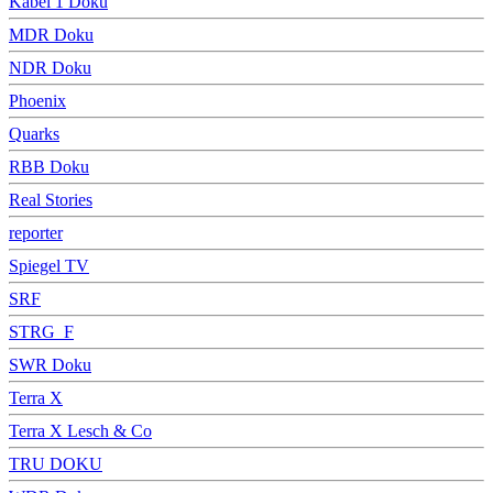
Kabel 1 Doku
MDR Doku
NDR Doku
Phoenix
Quarks
RBB Doku
Real Stories
reporter
Spiegel TV
SRF
STRG_F
SWR Doku
Terra X
Terra X Lesch & Co
TRU DOKU