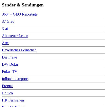
Sender & Sendungen
360° – GEO Reportage
37 Grad
3sat
Abenteuer Leben
Arte
Bayerisches Fernsehen
Die Frage
DW Doku
Fokus TV
follow me.reports
Frontal
Galileo
HR Fernsehen