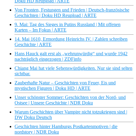
Doku HD Reupload | ARTE
Von Fronten, Festungen und Frieden | Deutsch-französische
Geschichten | Doku HD Reupload | ARTE
9. Mai: Tag des Sieges in Putins Russland | Mit offenen
Karten – Im Fokus | ARTE
14. Mai 1610, Ermordung Heinrichs IV. | Zahlen schreiben
Geschichte | ARTE
Hans Hauck galt erst als „wehrunwürdig“ und wurde 1942
nachträglich eingezogen | ZDFinfo
Chiang Mai hat viele Sehenswürdigkeiten. Nur sie sind selten
sichtbar.
Zauberhafte Natur – Geschichten von Feuer, Eis und
mystischen Figuren | Doku HD | ARTE
Unser schönster Sommer: Geschichten von der Nord- und
Ostsee | Unsere Geschichte | NDR Doku
Warum Geschichten über Vampire nicht totzukriegen sind |
DW Doku Deutsch
Geschichten hinter Hamburgs Postkartenmotiven | die
nordstory | NDR Doku