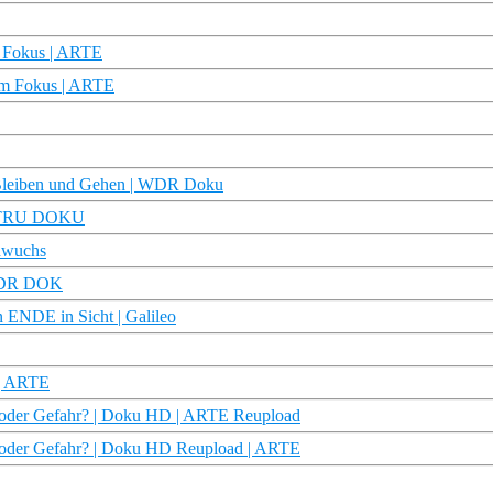
m Fokus | ARTE
 Im Fokus | ARTE
n Bleiben und Gehen | WDR Doku
s | TRU DOKU
inwuchs
| MDR DOK
ENDE in Sicht | Galileo
 | ARTE
 oder Gefahr? | Doku HD | ARTE Reupload
 oder Gefahr? | Doku HD Reupload | ARTE