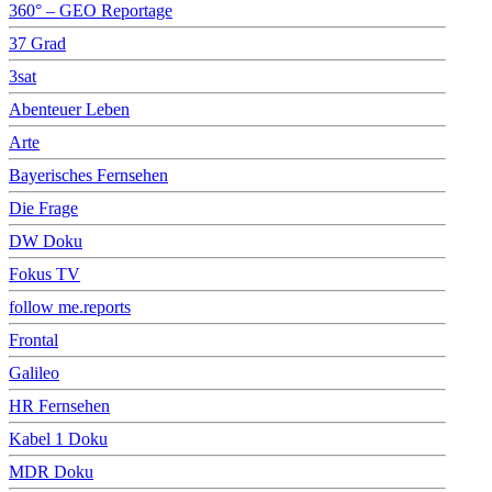
360° – GEO Reportage
37 Grad
3sat
Abenteuer Leben
Arte
Bayerisches Fernsehen
Die Frage
DW Doku
Fokus TV
follow me.reports
Frontal
Galileo
HR Fernsehen
Kabel 1 Doku
MDR Doku