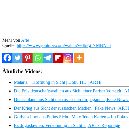
Mehr von
Arte
Quelle:
https://www.youtube.com/watch?v=lbFg-NMBNTI
Ähnliche Videos:
Malaria – Hoffnung in Sicht | Doku HD | ARTE
Die Präsidentschaftswahlen aus Sicht einer Pariser Vorstadt | 
Deutschland aus Sicht der russischen Propaganda | Fake News
Der Krieg aus Sicht der russischen Medien | Fake News | ART
Gorbatschow aus Putins Sicht | Mit offenen Karten – Im Foku
Ex-Jugoslawien: Versöhnung in Sicht ? | ARTE Reportage