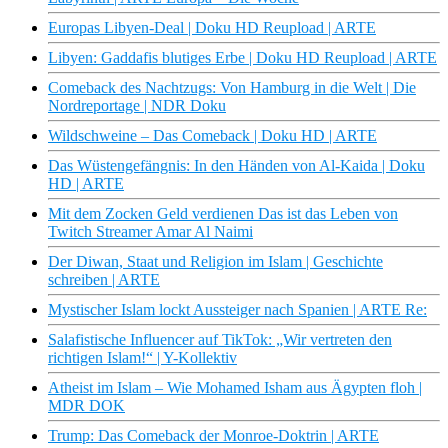
Europas Libyen-Deal | Doku HD Reupload | ARTE
Libyen: Gaddafis blutiges Erbe | Doku HD Reupload | ARTE
Comeback des Nachtzugs: Von Hamburg in die Welt | Die
Nordreportage | NDR Doku
Wildschweine – Das Comeback | Doku HD | ARTE
Das Wüstengefängnis: In den Händen von Al-Kaida | Doku
HD | ARTE
Mit dem Zocken Geld verdienen Das ist das Leben von
Twitch Streamer Amar Al Naimi
Der Diwan, Staat und Religion im Islam | Geschichte
schreiben | ARTE
Mystischer Islam lockt Aussteiger nach Spanien | ARTE Re:
Salafistische Influencer auf TikTok: „Wir vertreten den
richtigen Islam!“ | Y-Kollektiv
Atheist im Islam – Wie Mohamed Isham aus Ägypten floh |
MDR DOK
Trump: Das Comeback der Monroe-Doktrin | ARTE