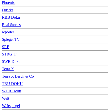
Phoenix
Quarks
RBB Doku
Real Stories
reporter
Spiegel TV
SRF
STRG_F
SWR Doku
Terra X
Terra X Lesch & Co
TRU DOKU
WDR Doku
Welt
Weltspiegel