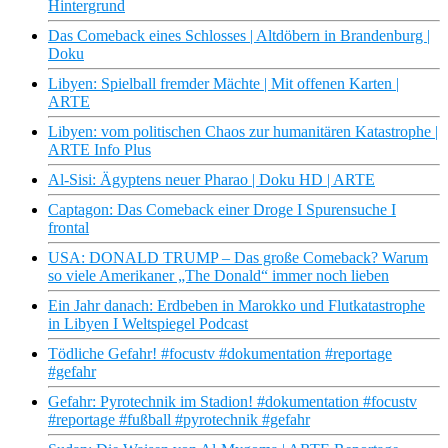
Hintergrund
Das Comeback eines Schlosses | Altdöbern in Brandenburg |
Doku
Libyen: Spielball fremder Mächte | Mit offenen Karten |
ARTE
Libyen: vom politischen Chaos zur humanitären Katastrophe |
ARTE Info Plus
Al-Sisi: Ägyptens neuer Pharao | Doku HD | ARTE
Captagon: Das Comeback einer Droge I Spurensuche I
frontal
USA: DONALD TRUMP – Das große Comeback? Warum
so viele Amerikaner „The Donald“ immer noch lieben
Ein Jahr danach: Erdbeben in Marokko und Flutkatastrophe
in Libyen I Weltspiegel Podcast
Tödliche Gefahr! #focustv #dokumentation #reportage
#gefahr
Gefahr: Pyrotechnik im Stadion! #dokumentation #focustv
#reportage #fußball #pyrotechnik #gefahr