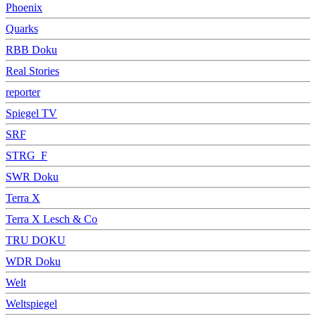
Phoenix
Quarks
RBB Doku
Real Stories
reporter
Spiegel TV
SRF
STRG_F
SWR Doku
Terra X
Terra X Lesch & Co
TRU DOKU
WDR Doku
Welt
Weltspiegel