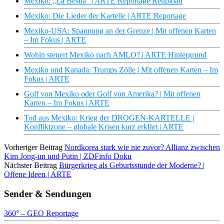
Mexiko: „La Bestia“ | ARTE Reportage Reupload
Mexiko: Die Lieder der Kartelle | ARTE Reportage
Mexiko-USA: Spannung an der Grenze | Mit offenen Karten
– Im Fokus | ARTE
Wohin steuert Mexiko nach AMLO? | ARTE Hintergrund
Mexiko und Kanada: Trumps Zölle | Mit offenen Karten – Im
Fokus | ARTE
Golf von Mexiko oder Golf von Amerika? | Mit offenen
Karten – Im Fokus | ARTE
Tod aus Mexiko: Krieg der DROGEN-KARTELLE |
Konfliktzone – globale Krisen kurz erklärt | ARTE
Vorheriger Beitrag
Nordkorea stark wie nie zuvor? Allianz zwischen
Kim Jong-un und Putin | ZDFinfo Doku
Nächster Beitrag
Bürgerkrieg als Geburtsstunde der Moderne? |
Offene Ideen | ARTE
Sender & Sendungen
360° – GEO Reportage