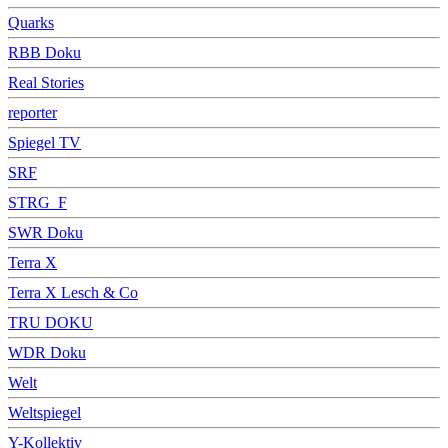
Quarks
RBB Doku
Real Stories
reporter
Spiegel TV
SRF
STRG_F
SWR Doku
Terra X
Terra X Lesch & Co
TRU DOKU
WDR Doku
Welt
Weltspiegel
Y-Kollektiv