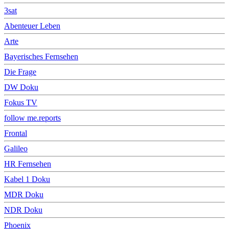
3sat
Abenteuer Leben
Arte
Bayerisches Fernsehen
Die Frage
DW Doku
Fokus TV
follow me.reports
Frontal
Galileo
HR Fernsehen
Kabel 1 Doku
MDR Doku
NDR Doku
Phoenix