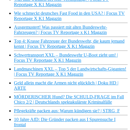
Reportage X K1 Magazin
Wie schmeckt deutsches Fast Food in den USA? | Focus TV
Reportage X K1 Magazin
Ausgemustert! Was passiert mit alten Bundeswehr-
Fahrzeugen? | Focus TV Reportage x K1 Magazin
Top 4: Krasse Fahrzeuge der Bundeswehr, die kaum jemand
kennt | Focus TV Reportage X K1 Magazin
Schwertransport XXL – Bundeswehr U-Boot zieht um! |
Focus TV Reportage X K1 Magazin
Landmaschinen XXL – Top 5 der Landwirtschafts-Giganten!
| Focus TV Reportage X K1 Magazin
Geld allein macht die Armen nicht glücklich | Doku HD |
ARTE
MÖRDERISCHER Hund? Die SCHULD-FRAGE im Fall
Chico 2/2 | Deutschlands spektakulärste Kriminalfälle
Pflegekräfte packen aus: Warum kündigen sie? | STRG_F
10 Jahre AfD: Die Gründer packen aus I Spurensuche I
frontal