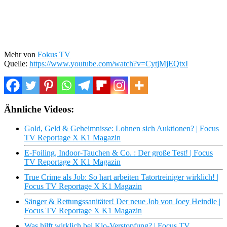
Mehr von
Fokus TV
Quelle:
https://www.youtube.com/watch?v=CytjMjEQtxI
Ähnliche Videos:
Gold, Geld & Geheimnisse: Lohnen sich Auktionen? | Focus
TV Reportage X K1 Magazin
E-Foiling, Indoor-Tauchen & Co. : Der große Test! | Focus
TV Reportage X K1 Magazin
True Crime als Job: So hart arbeiten Tatortreiniger wirklich! |
Focus TV Reportage X K1 Magazin
Sänger & Rettungssanitäter! Der neue Job von Joey Heindle |
Focus TV Reportage X K1 Magazin
Was hilft wirklich bei Klo-Verstopfung? | Focus TV