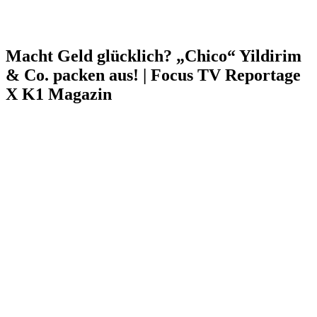
Macht Geld glücklich? „Chico“ Yildirim
& Co. packen aus! | Focus TV Reportage
X K1 Magazin