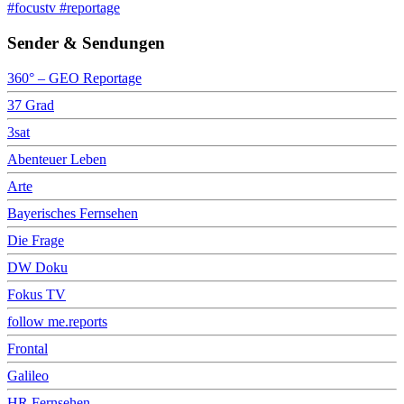
#focustv #reportage
Sender & Sendungen
360° – GEO Reportage
37 Grad
3sat
Abenteuer Leben
Arte
Bayerisches Fernsehen
Die Frage
DW Doku
Fokus TV
follow me.reports
Frontal
Galileo
HR Fernsehen