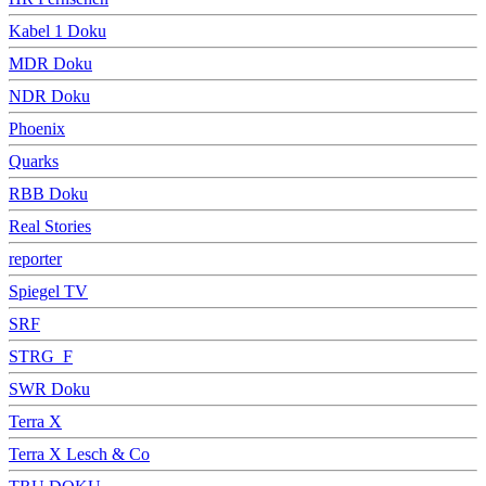
Kabel 1 Doku
MDR Doku
NDR Doku
Phoenix
Quarks
RBB Doku
Real Stories
reporter
Spiegel TV
SRF
STRG_F
SWR Doku
Terra X
Terra X Lesch & Co