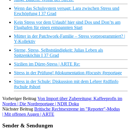
Wenn das Schulsystem versagt: Lara zwischen Stress und
Erschöpfung I 37 Grad
Kein Stress vor dem Urlaub! hier sind Dos und Don’ts am
Flughafen für einen entspannten Start
Mütter in der Patchwork-Familie – Stress vorprogrammiert? |
Y-Kollektiv
Sterne, Stress, Selbstständigkeit: Julias Leben als
Spitzenköchin I 37 Grad
Sizilien im Dürre-Stress | ARTE Re:
Stress in der Prüfung! #dokumentation #focustv #reportage
Stress in der Schule: Diskussion mit dem Lehrer #zdfinfo
#schule #short
Vorheriger Beitrag
Von Import über Zubereitung: Kaffeeprofis im
Norden | Die Nordreportage | NDR Doku
Nächster Beitrag
Britische Rechtsextreme im "Reporter"-Modus
| Mit offenen Augen | ARTE
Sender & Sendungen