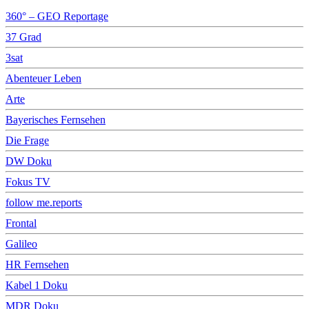
360° – GEO Reportage
37 Grad
3sat
Abenteuer Leben
Arte
Bayerisches Fernsehen
Die Frage
DW Doku
Fokus TV
follow me.reports
Frontal
Galileo
HR Fernsehen
Kabel 1 Doku
MDR Doku