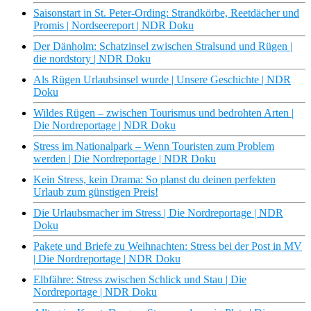
Saisonstart in St. Peter-Ording: Strandkörbe, Reetdächer und
Promis | Nordseereport | NDR Doku
Der Dänholm: Schatzinsel zwischen Stralsund und Rügen |
die nordstory | NDR Doku
Als Rügen Urlaubsinsel wurde | Unsere Geschichte | NDR
Doku
Wildes Rügen – zwischen Tourismus und bedrohten Arten |
Die Nordreportage | NDR Doku
Stress im Nationalpark – Wenn Touristen zum Problem
werden | Die Nordreportage | NDR Doku
Kein Stress, kein Drama: So planst du deinen perfekten
Urlaub zum günstigen Preis!
Die Urlaubsmacher im Stress | Die Nordreportage | NDR
Doku
Pakete und Briefe zu Weihnachten: Stress bei der Post in MV
| Die Nordreportage | NDR Doku
Elbfähre: Stress zwischen Schlick und Stau | Die
Nordreportage | NDR Doku