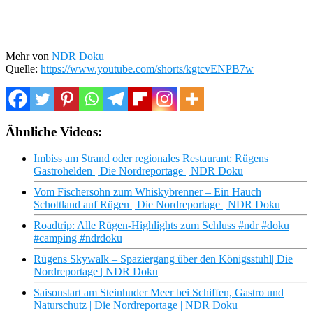
Mehr von
NDR Doku
Quelle:
https://www.youtube.com/shorts/kgtcvENPB7w
Ähnliche Videos:
Imbiss am Strand oder regionales Restaurant: Rügens
Gastrohelden | Die Nordreportage | NDR Doku
Vom Fischersohn zum Whiskybrenner – Ein Hauch
Schottland auf Rügen | Die Nordreportage | NDR Doku
Roadtrip: Alle Rügen-Highlights zum Schluss #ndr #doku
#camping #ndrdoku
Rügens Skywalk – Spaziergang über den Königsstuhl| Die
Nordreportage | NDR Doku
Saisonstart am Steinhuder Meer bei Schiffen, Gastro und
Naturschutz | Die Nordreportage | NDR Doku