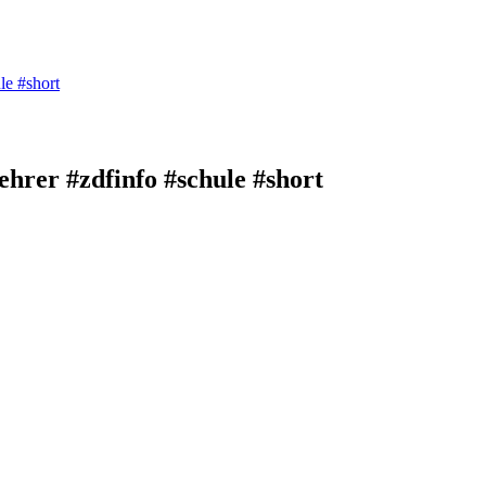
le #short
ehrer #zdfinfo #schule #short