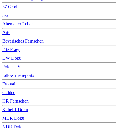
37 Grad
3sat
Abenteuer Leben
Arte
Bayerisches Fernsehen
Die Frage
DW Doku
Fokus TV
follow me.reports
Frontal
Galileo
HR Fernsehen
Kabel 1 Doku
MDR Doku
NDR Doku