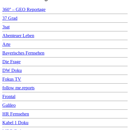
360° – GEO Reportage
37 Grad
3sat
Abenteuer Leben
Arte
Bayerisches Fernsehen
Die Frage
DW Doku
Fokus TV
follow me.reports
Frontal
Galileo
HR Fernsehen
Kabel 1 Doku