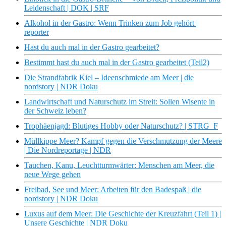
Leidenschaft | DOK | SRF
Alkohol in der Gastro: Wenn Trinken zum Job gehört |
reporter
Hast du auch mal in der Gastro gearbeitet?
Bestimmt hast du auch mal in der Gastro gearbeitet (Teil2)
Die Strandfabrik Kiel – Ideenschmiede am Meer | die
nordstory | NDR Doku
Landwirtschaft und Naturschutz im Streit: Sollen Wisente in
der Schweiz leben?
Trophäenjagd: Blutiges Hobby oder Naturschutz? | STRG_F
Müllkippe Meer? Kampf gegen die Verschmutzung der Meere
| Die Nordreportage | NDR
Tauchen, Kanu, Leuchtturmwärter: Menschen am Meer, die
neue Wege gehen
Freibad, See und Meer: Arbeiten für den Badespaß | die
nordstory | NDR Doku
Luxus auf dem Meer: Die Geschichte der Kreuzfahrt (Teil 1) |
Unsere Geschichte | NDR Doku