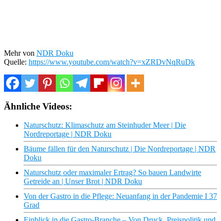
Mehr von
NDR Doku
Quelle:
https://www.youtube.com/watch?v=xZRDvNqRuDk
Ähnliche Videos:
Naturschutz: Klimaschutz am Steinhuder Meer | Die
Nordreportage | NDR Doku
Bäume fällen für den Naturschutz | Die Nordreportage | NDR
Doku
Naturschutz oder maximaler Ertrag? So bauen Landwirte
Getreide an | Unser Brot | NDR Doku
Von der Gastro in die Pflege: Neuanfang in der Pandemie I 37
Grad
Einblick in die Gastro-Branche – Von Druck, Preispolitik und