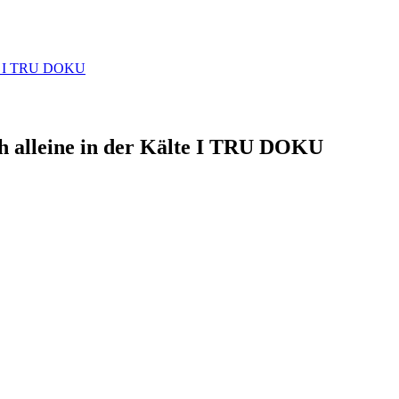
älte I TRU DOKU
4h alleine in der Kälte I TRU DOKU