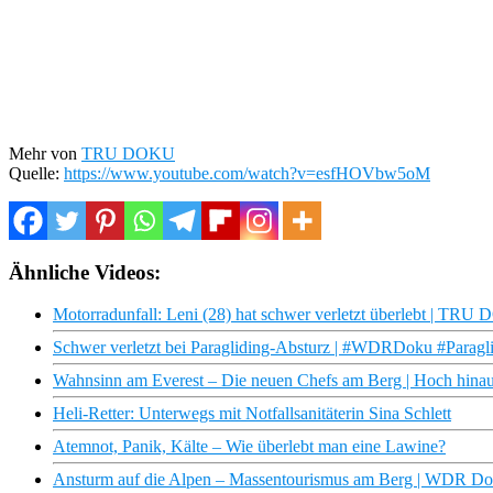
Mehr von
TRU DOKU
Quelle:
https://www.youtube.com/watch?v=esfHOVbw5oM
Ähnliche Videos:
Motorradunfall: Leni (28) hat schwer verletzt überlebt | TRU
Schwer verletzt bei Paragliding-Absturz | #WDRDoku #Paragl
Wahnsinn am Everest – Die neuen Chefs am Berg | Hoch hina
Heli-Retter: Unterwegs mit Notfallsanitäterin Sina Schlett
Atemnot, Panik, Kälte – Wie überlebt man eine Lawine?
Ansturm auf die Alpen – Massentourismus am Berg | WDR D