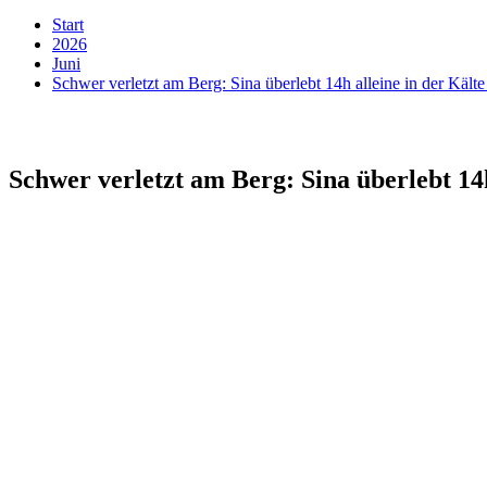
Start
2026
Juni
Schwer verletzt am Berg: Sina überlebt 14h alleine in der K
Schwer verletzt am Berg: Sina überlebt 1