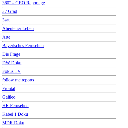
360° – GEO Reportage
37 Grad
3sat
Abenteuer Leben
Arte
Bayerisches Fernsehen
Die Frage
DW Doku
Fokus TV
follow me.reports
Frontal
Galileo
HR Fernsehen
Kabel 1 Doku
MDR Doku