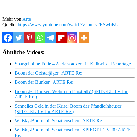
Mehr von
Arte
Quelle:
https://www.youtube.com/watch?v=aunsTESwbBU
Ähnliche Videos:
Spargel ohne Folie – Anders ackern in Kalkwitz | Reportage
Boom der Geisterjäger | ARTE Re:
Boom der Bunker | ARTE Re:
Boom der Bunker: Wohin im Ernstfall? (SPIEGEL TV für
ARTE Re:)
Schnelles Geld in der Krise: Boom der Pfandleihhäuser
(SPIEGEL TV für ARTE Re:)
Whisky-Boom mit Schattenseiten | ARTE Re:
Whisky-Boom mit Schattenseiten | SPIEGEL TV für ARTE
Re: