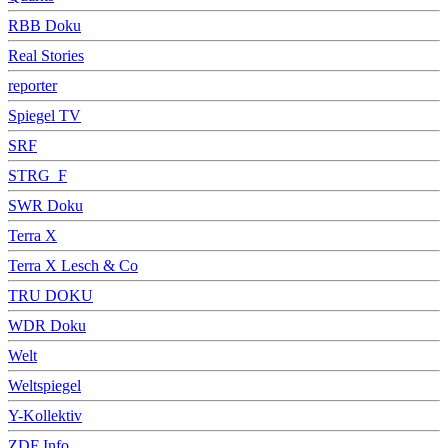
RBB Doku
Real Stories
reporter
Spiegel TV
SRF
STRG_F
SWR Doku
Terra X
Terra X Lesch & Co
TRU DOKU
WDR Doku
Welt
Weltspiegel
Y-Kollektiv
ZDF Info