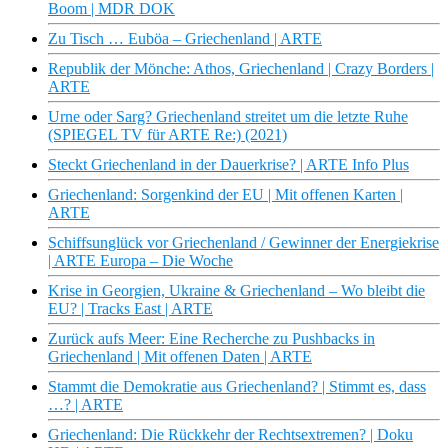
Boom | MDR DOK
Zu Tisch … Euböa – Griechenland | ARTE
Republik der Mönche: Athos, Griechenland | Crazy Borders |
ARTE
Urne oder Sarg? Griechenland streitet um die letzte Ruhe
(SPIEGEL TV für ARTE Re:) (2021)
Steckt Griechenland in der Dauerkrise? | ARTE Info Plus
Griechenland: Sorgenkind der EU | Mit offenen Karten |
ARTE
Schiffsunglück vor Griechenland / Gewinner der Energiekrise
| ARTE Europa – Die Woche
Krise in Georgien, Ukraine & Griechenland – Wo bleibt die
EU? | Tracks East | ARTE
Zurück aufs Meer: Eine Recherche zu Pushbacks in
Griechenland | Mit offenen Daten | ARTE
Stammt die Demokratie aus Griechenland? | Stimmt es, dass
…? | ARTE
Griechenland: Die Rückkehr der Rechtsextremen? | Doku