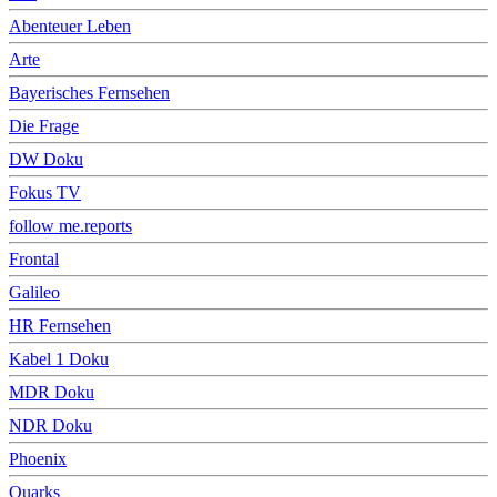
Abenteuer Leben
Arte
Bayerisches Fernsehen
Die Frage
DW Doku
Fokus TV
follow me.reports
Frontal
Galileo
HR Fernsehen
Kabel 1 Doku
MDR Doku
NDR Doku
Phoenix
Quarks