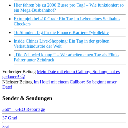
Hier fahren bis zu 2000 Busse pro Tag! – Wie funktioniert so
ein Mega-Busbahnhof?
Extremjob bei -10 Grad: Ein Tag im Leben eines Seilbahn-
Checkers
16-Stunden-Tag für die Finance-Karriere #ykollektiv
Inside Chinas Live-Shopping: Ein Tag in der größten
Verkaufsindustrie der Welt
„Die Zeit wird knapp!“ – Wir arbeiten einen Tag als Flink-
Fahrer unter Zeitdruck
Vorheriger Beitrag
Mein Date mit einem Callboy: So lange hat es
gedauert! 🫢
Nächster Beitrag
Im Hotel mit einem Callboy: So beginnt unser
Date!
Sender & Sendungen
360° – GEO Reportage
37 Grad
3sat