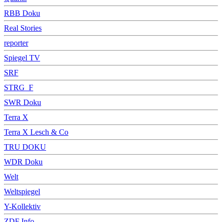
RBB Doku
Real Stories
reporter
Spiegel TV
SRF
STRG_F
SWR Doku
Terra X
Terra X Lesch & Co
TRU DOKU
WDR Doku
Welt
Weltspiegel
Y-Kollektiv
ZDF Info