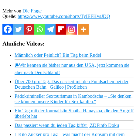
Mehr von
Die Frage
Quelle:
https://www.youtube.com/shorts/TyIEFKvsJDQ
Ähnliche Videos:
Männlich oder Peinlich? Ein Tag beim Rudel
🚘Wir kennen sie bisher nur aus den USA, jetzt kommen sie
aber nach Deutschland!
Über 700 pro Tag: Das passiert mit den Fundsachen bei der
Deutschen Bahn | Galileo | ProSieben
Pädokrimineller Sextourismus in Kambodscha – „Sie denken,
sie können unsere Kinder für Sex kaufen.“
Ein Tag mit der Journalistin Shatha Hanaysha, die den Angriff
überlebt hat
Das passiert wenn du jeden Tag kiffst | ZDFinfo Doku
1 Kilo Zucker pro Tag – was macht der Konsum mit dem