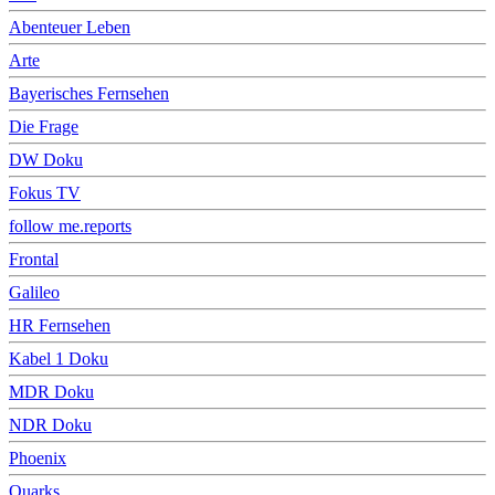
Abenteuer Leben
Arte
Bayerisches Fernsehen
Die Frage
DW Doku
Fokus TV
follow me.reports
Frontal
Galileo
HR Fernsehen
Kabel 1 Doku
MDR Doku
NDR Doku
Phoenix
Quarks