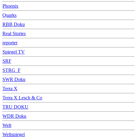
Phoenix
Quarks
RBB Doku
Real Stories
reporter
Spiegel TV
SRF
STRG_F
SWR Doku
Terra X
Terra X Lesch & Co
TRU DOKU
WDR Doku
Welt
Weltspiegel