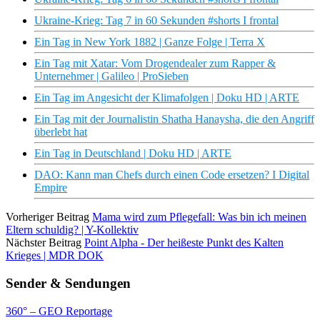
Ukraine-Krieg: Tag 7 in 60 Sekunden #shorts I frontal
Ein Tag in New York 1882 | Ganze Folge | Terra X
Ein Tag mit Xatar: Vom Drogendealer zum Rapper &
Unternehmer | Galileo | ProSieben
Ein Tag im Angesicht der Klimafolgen | Doku HD | ARTE
Ein Tag mit der Journalistin Shatha Hanaysha, die den Angriff
überlebt hat
Ein Tag in Deutschland | Doku HD | ARTE
DAO: Kann man Chefs durch einen Code ersetzen? I Digital
Empire
Vorheriger Beitrag
Mama wird zum Pflegefall: Was bin ich meinen
Eltern schuldig? | Y-Kollektiv
Nächster Beitrag
Point Alpha - Der heißeste Punkt des Kalten
Krieges | MDR DOK
Sender & Sendungen
360° – GEO Reportage