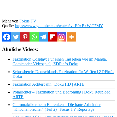
Mehr von
Fokus TV
Quelle:
https://www.youtube.com/watch?v=E0xBxWtT7MY
Ähnliche Videos:
Faszination Cosplay: Für einen Tag leben wie im Manga,
Comic oder Videospiel | ZDFinfo Doku
Schussbereit: Deutschlands Faszination für Waffen | ZDFinfo
Doku
Faszination Achterbahn | Doku HD | ARTE
Polarlichter – Faszination und Bedrohung | Doku Reupload |
ARTE
Chiropraktiker beim Einrenken – Die harte Arbeit der
„Knochenbrecher“ (Teil 2) | Focus TV Reportage