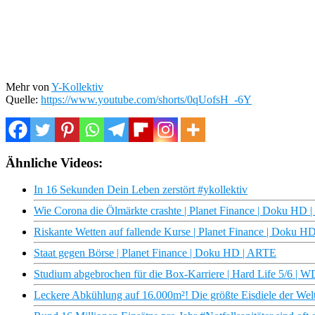
Mehr von
Y-Kollektiv
Quelle:
https://www.youtube.com/shorts/0qUofsH_-6Y
Ähnliche Videos:
In 16 Sekunden Dein Leben zerstört #ykollektiv
Wie Corona die Ölmärkte crashte | Planet Finance | Doku HD
Riskante Wetten auf fallende Kurse | Planet Finance | Doku 
Staat gegen Börse | Planet Finance | Doku HD | ARTE
Studium abgebrochen für die Box-Karriere | Hard Life 5/6 |
Leckere Abkühlung auf 16.000m²! Die größte Eisdiele der Welt