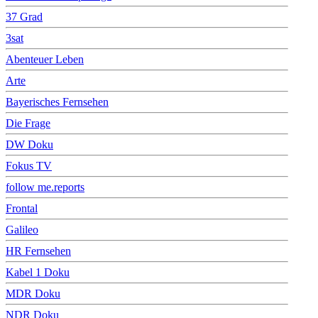
37 Grad
3sat
Abenteuer Leben
Arte
Bayerisches Fernsehen
Die Frage
DW Doku
Fokus TV
follow me.reports
Frontal
Galileo
HR Fernsehen
Kabel 1 Doku
MDR Doku
NDR Doku