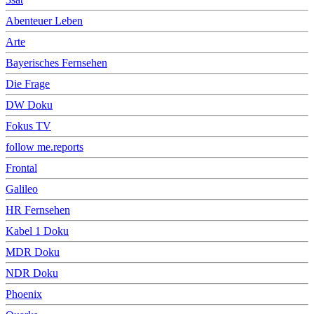
Abenteuer Leben
Arte
Bayerisches Fernsehen
Die Frage
DW Doku
Fokus TV
follow me.reports
Frontal
Galileo
HR Fernsehen
Kabel 1 Doku
MDR Doku
NDR Doku
Phoenix