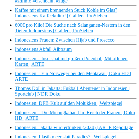
#zdfinfo #eisenbahn #züge
Kaffee mit einem brennenden Stück Kohle im Glas?
Indonesiens Kaffeekultur! | Galileo | ProSieben
600€ pro Kilo! Die Suche nach Salanganen-Nestern in den
Tiefen Indonesiens | Galileo | ProSieben
Indonesiens Frauen: Zwischen Hijab und Prosecco
Indonesiens Abfall-Albtraum
Indonesien – Inselstaat mit großem Potential | Mit offenen
Karten | ARTE
Indonesien – Ein Norweger bei den Mentawai | Doku HD |
ARTE
Thomas Doll in Jakarta: Fußball-Abenteuer in Indonesien |
Sportclub | NDR Doku
Indonesien: DFB-Kult auf den Molukken | Weltspiegel
Indonesien – Die Minangkabau | Im Reich der Frauen | Doku
HD | ARTE
Indonesien: Jakarta wird ertrinken (2024) | ARTE Reportage
Indonesien: Plastikmeer statt Paradies? | Weltspiegel