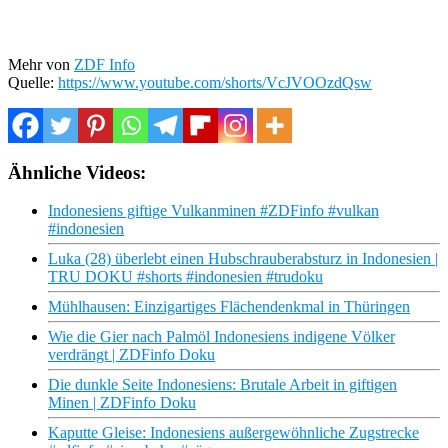
Mehr von
ZDF Info
Quelle:
https://www.youtube.com/shorts/VcJVOOzdQsw
Ähnliche Videos:
Indonesiens giftige Vulkanminen #ZDFinfo #vulkan
#indonesien
Luka (28) überlebt einen Hubschrauberabsturz in Indonesien |
TRU DOKU #shorts #indonesien #trudoku
Mühlhausen: Einzigartiges Flächendenkmal in Thüringen
Wie die Gier nach Palmöl Indonesiens indigene Völker
verdrängt | ZDFinfo Doku
Die dunkle Seite Indonesiens: Brutale Arbeit in giftigen
Minen | ZDFinfo Doku
Kaputte Gleise: Indonesiens außergewöhnliche Zugstrecke