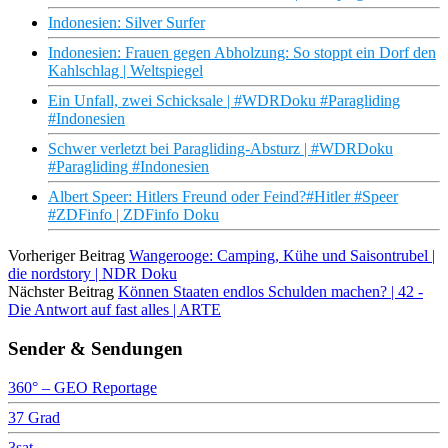
Indonesien: Silver Surfer
Indonesien: Frauen gegen Abholzung: So stoppt ein Dorf den
Kahlschlag | Weltspiegel
Ein Unfall, zwei Schicksale | #WDRDoku #Paragliding
#Indonesien
Schwer verletzt bei Paragliding-Absturz | #WDRDoku
#Paragliding #Indonesien
Albert Speer: Hitlers Freund oder Feind?#Hitler #Speer
#ZDFinfo | ZDFinfo Doku
Vorheriger Beitrag
Wangerooge: Camping, Kühe und Saisontrubel |
die nordstory | NDR Doku
Nächster Beitrag
Können Staaten endlos Schulden machen? | 42 -
Die Antwort auf fast alles | ARTE
Sender & Sendungen
360° – GEO Reportage
37 Grad
3sat