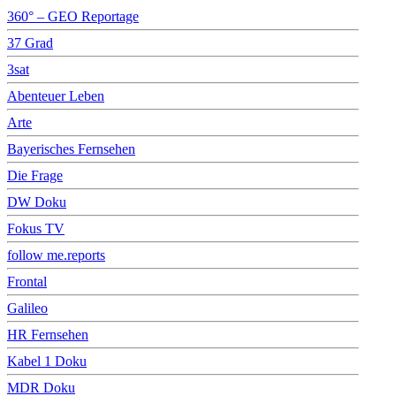
360° – GEO Reportage
37 Grad
3sat
Abenteuer Leben
Arte
Bayerisches Fernsehen
Die Frage
DW Doku
Fokus TV
follow me.reports
Frontal
Galileo
HR Fernsehen
Kabel 1 Doku
MDR Doku