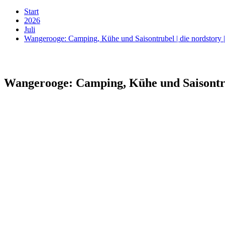
Start
2026
Juli
Wangerooge: Camping, Kühe und Saisontrubel | die nordstor
Wangerooge: Camping, Kühe und Saisontru