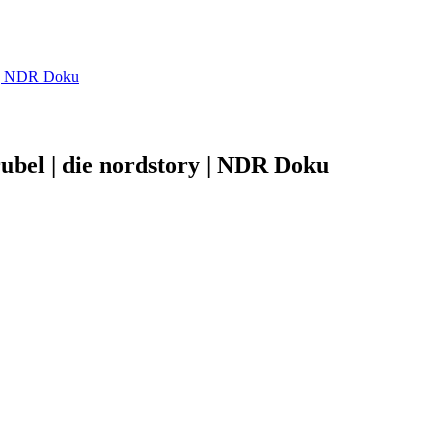
y | NDR Doku
bel | die nordstory | NDR Doku