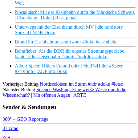
Welt
Nostalgisch: Mit der Kleinbahn durch die Märkische Schweiz
| Eisenbahn | Doku | Re-Upload
Unterwegs mit der Eisenbahn durch MV | die nordstory
Spezial | NDR Doku
Brand im Eisenbahnmuseum #ndr #doku #eisenbahn
Bahnfieber: Als die DDR ihr eigenes Strömungsgetriebe
baute! #ddr #eisenbahn #shorts #mdrdok #doku
Albert Speer: Hitlers Freund oder Feind?#Hitler #Speer
#ZDFinfo | ZDFinfo Doku
Vorheriger Beitrag
Nordseelotsen im Sturm #ndr #doku #lotse
Nächster Beitrag
Science Washing: Eine weiße Weste durch die
Wissenschaft? | Mit offenen Augen | ARTE
Sender & Sendungen
360° – GEO Reportage
37 Grad
3sat