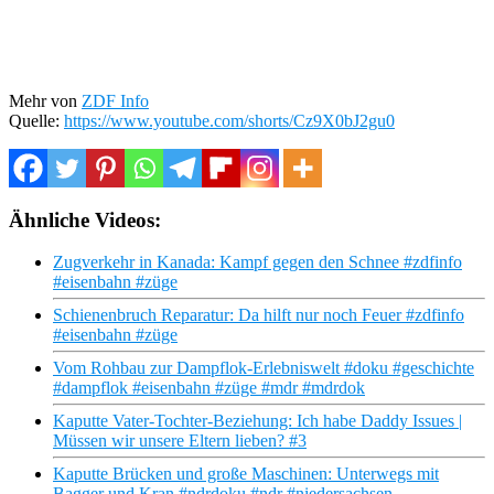
Mehr von
ZDF Info
Quelle:
https://www.youtube.com/shorts/Cz9X0bJ2gu0
Ähnliche Videos:
Zugverkehr in Kanada: Kampf gegen den Schnee #zdfinfo
#eisenbahn #züge
Schienenbruch Reparatur: Da hilft nur noch Feuer #zdfinfo
#eisenbahn #züge
Vom Rohbau zur Dampflok-Erlebniswelt #doku #geschichte
#dampflok #eisenbahn #züge #mdr #mdrdok
Kaputte Vater-Tochter-Beziehung: Ich habe Daddy Issues |
Müssen wir unsere Eltern lieben? #3
Kaputte Brücken und große Maschinen: Unterwegs mit
Bagger und Kran #ndrdoku #ndr #niedersachsen