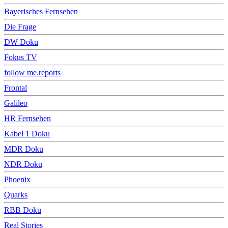
Bayerisches Fernsehen
Die Frage
DW Doku
Fokus TV
follow me.reports
Frontal
Galileo
HR Fernsehen
Kabel 1 Doku
MDR Doku
NDR Doku
Phoenix
Quarks
RBB Doku
Real Stories