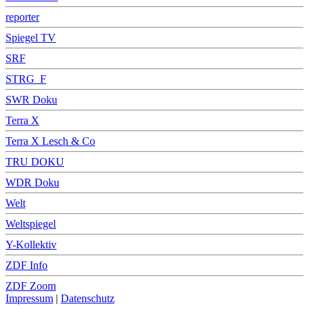
reporter
Spiegel TV
SRF
STRG_F
SWR Doku
Terra X
Terra X Lesch & Co
TRU DOKU
WDR Doku
Welt
Weltspiegel
Y-Kollektiv
ZDF Info
ZDF Zoom
Impressum
|
Datenschutz