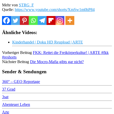
Mehr von
STRG_F
Quelle:
https://www.youtube.com/shorts/XmSw1m0hP84
Ähnliche Videos:
Kinderhandel | Doku HD Reupload | ARTE
Vorheriger Beitrag
FKK: Rettet die Freikörperkultur! | ARTE #fkk
#reshorts
Nächster Beitrag
Die Mocro-Mafia gibts gar nicht?
Sender & Sendungen
360° – GEO Reportage
37 Grad
3sat
Abenteuer Leben
Arte