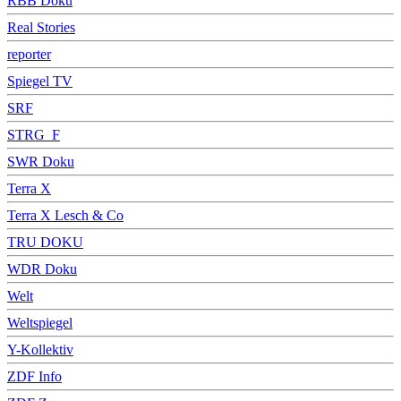
RBB Doku
Real Stories
reporter
Spiegel TV
SRF
STRG_F
SWR Doku
Terra X
Terra X Lesch & Co
TRU DOKU
WDR Doku
Welt
Weltspiegel
Y-Kollektiv
ZDF Info