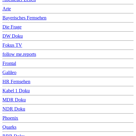
Arte
Bayerisches Fernsehen
Die Frage
DW Doku
Fokus TV
follow me.reports
Frontal
Galileo
HR Fernsehen
Kabel 1 Doku
MDR Doku
NDR Doku
Phoenix
Quarks