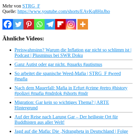
Mehr von
STRG_F
Quelle:
https://www.youtube.com/shorts/EAvKq8HnJho
Ähnliche Videos:
Preiswahnsinn? Warum die Inflation gar nicht so schlimm ist |
Podcast | Plusminus bei SWR Doku
Ganz Autist oder gar nicht. #quarks #autismus
So arbeitet die spanische Weed-Mafia | STRG_F #weed
#mafia
Nach dem Mauerfall: Mafia in Erfurt #crime #retro #history
#polizei #mafia #mdrdok #shorts #mdr
Migration: Gar kein so wichtiges Thema? | ARTE
Hintergrund
Auf der Reise nach Larung Gar – Der heiligste Ort für
Buddhisten aus aller Welt!
Jagd auf die Mafia: Die ‚Ndrangheta in Deutschland | Folge