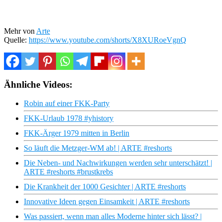
Mehr von
Arte
Quelle:
https://www.youtube.com/shorts/X8XURoeVgnQ
Ähnliche Videos:
Robin auf einer FKK-Party
FKK-Urlaub 1978 #yhistory
FKK-Ärger 1979 mitten in Berlin
So läuft die Metzger-WM ab! | ARTE #reshorts
Die Neben- und Nachwirkungen werden sehr unterschätzt! |
ARTE #reshorts #brustkrebs
Die Krankheit der 1000 Gesichter | ARTE #reshorts
Innovative Ideen gegen Einsamkeit | ARTE #reshorts
Was passiert, wenn man alles Moderne hinter sich lässt? |