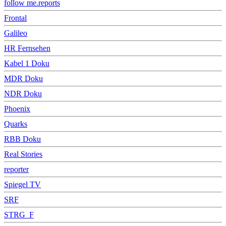
follow me.reports
Frontal
Galileo
HR Fernsehen
Kabel 1 Doku
MDR Doku
NDR Doku
Phoenix
Quarks
RBB Doku
Real Stories
reporter
Spiegel TV
SRF
STRG_F