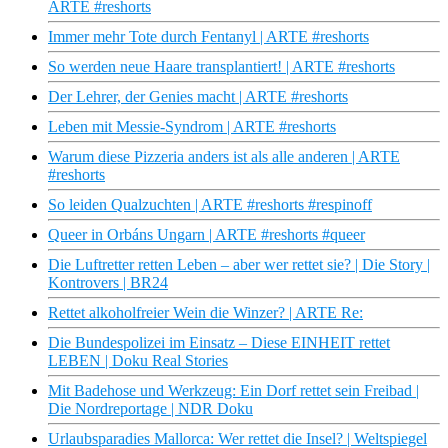
ARTE #reshorts
Immer mehr Tote durch Fentanyl | ARTE #reshorts
So werden neue Haare transplantiert! | ARTE #reshorts
Der Lehrer, der Genies macht | ARTE #reshorts
Leben mit Messie-Syndrom | ARTE #reshorts
Warum diese Pizzeria anders ist als alle anderen | ARTE
#reshorts
So leiden Qualzuchten | ARTE #reshorts #respinoff
Queer in Orbáns Ungarn | ARTE #reshorts #queer
Die Luftretter retten Leben – aber wer rettet sie? | Die Story |
Kontrovers | BR24
Rettet alkoholfreier Wein die Winzer? | ARTE Re:
Die Bundespolizei im Einsatz – Diese EINHEIT rettet
LEBEN | Doku Real Stories
Mit Badehose und Werkzeug: Ein Dorf rettet sein Freibad |
Die Nordreportage | NDR Doku
Urlaubsparadies Mallorca: Wer rettet die Insel? | Weltspiegel