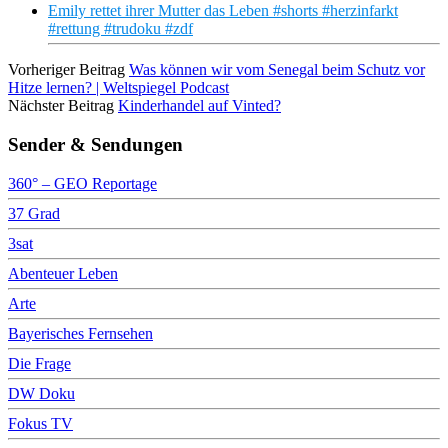
Emily rettet ihrer Mutter das Leben #shorts #herzinfarkt
#rettung #trudoku #zdf
Vorheriger Beitrag
Was können wir vom Senegal beim Schutz vor
Hitze lernen? | Weltspiegel Podcast
Nächster Beitrag
Kinderhandel auf Vinted?
Sender & Sendungen
360° – GEO Reportage
37 Grad
3sat
Abenteuer Leben
Arte
Bayerisches Fernsehen
Die Frage
DW Doku
Fokus TV