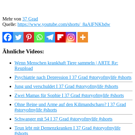
Mehr von
37 Grad
Quelle:
https://www.youtube.com/shorts/_8aAlFNKbdw
Ähnliche Videos:
Wenn Menschen krankhaft Tiere sammeln | ARTE Re:
Reupload
Psychiatrie nach Depression I 37 Grad #storyofmylife #shorts
Jung und verschuldet I 37 Grad #storyofmylife #shorts
Zwei Mamas für Sophie I 37 Grad #storyofmylife #shorts
Ohne Beine und Arme auf den Kilimandscharo? I 37 Grad
#storyofmylife #shorts
Schwanger mit 54 I 37 Grad #storyofmylife #shorts
Teun lebt mit Demenzkranken I 37 Grad #storyofmylife
#shorts