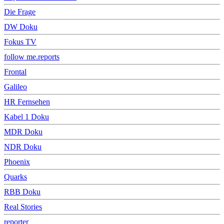
Die Frage
DW Doku
Fokus TV
follow me.reports
Frontal
Galileo
HR Fernsehen
Kabel 1 Doku
MDR Doku
NDR Doku
Phoenix
Quarks
RBB Doku
Real Stories
reporter