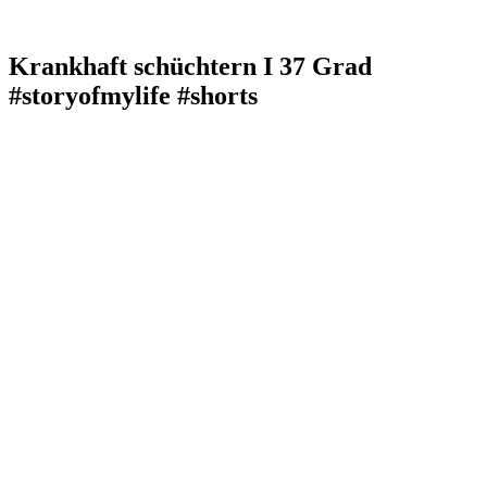
Krankhaft schüchtern I 37 Grad
#storyofmylife #shorts