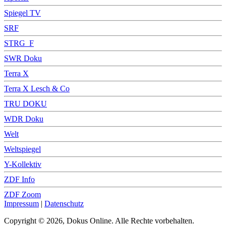
Spiegel TV
SRF
STRG_F
SWR Doku
Terra X
Terra X Lesch & Co
TRU DOKU
WDR Doku
Welt
Weltspiegel
Y-Kollektiv
ZDF Info
ZDF Zoom
Impressum
|
Datenschutz
Copyright © 2026, Dokus Online. Alle Rechte vorbehalten.