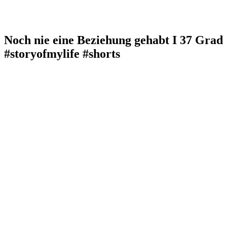
Noch nie eine Beziehung gehabt I 37 Grad
#storyofmylife #shorts