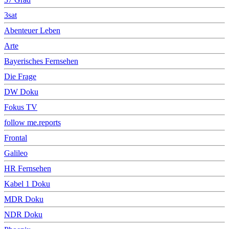
3sat
Abenteuer Leben
Arte
Bayerisches Fernsehen
Die Frage
DW Doku
Fokus TV
follow me.reports
Frontal
Galileo
HR Fernsehen
Kabel 1 Doku
MDR Doku
NDR Doku