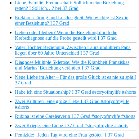
Liebe, Familie, Freundschaft: Soll ich meine Beziehung
retten? I Soll ich…? bei 37 Grad
Erektionsstörung und Lustlosigkeit: Wie wichtig ist Sex in
einer Beziehung? I 37 Grad
Gehen oder bleiben? Wenn die Beziehung durch die
Krebsdiagnose auf die Probe gestellt wird I 37 Grad
Vater-Tochter-Beziehung: Zwischen Laura und ihrem Papa
liegen über 60 Jahre Unterschied I 37 Grad
Diagnose Multiple Sklerose: Wie die Krankheit Franziskas
und Marius’ Beziehung verändert I 37 Grad
Neue Liebe im Alter – Für das große Glück ist es nie zu spät I
37 Grad
Habe ich eine Situationship? I 37 Grad #storyofmylife #shorts
Zwei Kulturen- eine große Liebe I 37 Grad #storyofmylife
#shorts
Rubina ist eine Careleaverin I 37 Grad #storyofmylife #shorts
Zwei Kriege- eine Liebe I 37 Grad #storyofmylife #shorts
Femizide: „Jeden Tag wird eine Frau getötet“ I 37 Grad