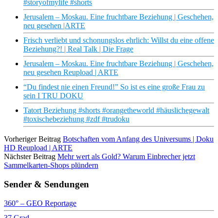
#storyofmylife #shorts
Jerusalem – Moskau. Eine fruchtbare Beziehung | Geschehen,
neu gesehen |ARTE
Frisch verliebt und schonungslos ehrlich: Willst du eine offene
Beziehung?! | Real Talk | Die Frage
Jerusalem – Moskau. Eine fruchtbare Beziehung | Geschehen,
neu gesehen Reupload | ARTE
“Du findest nie einen Freund!” So ist es eine große Frau zu
sein I TRU DOKU
Tatort Beziehung #shorts #orangetheworld #häuslichegewalt
#toxischebeziehung #zdf #trudoku
Vorheriger Beitrag
Botschaften vom Anfang des Universums | Doku
HD Reupload | ARTE
Nächster Beitrag
Mehr wert als Gold? Warum Einbrecher jetzt
Sammelkarten-Shops plündern
Sender & Sendungen
360° – GEO Reportage
37 Grad