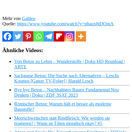
Mehr von
Galileo
Quelle:
https://www.youtube.com/watch?v=phaqx8iDOmA
Ähnliche Videos:
Von Beton zu Lehm – Wunderstoffe | Doku HD Reupload |
ARTE
Sackgasse Beton: Die Suche nach Alternativen – Leschs
Kosmos [Ganze TV-Folge] | Harald Lesch
Bye bye Beton – Nachhaltiges Bauen Fundamental Neu
Denken | Doku | ZDF 3SAT 2023
Römischer Beton: Warum hält er besser als moderne
Baustoffe?
Meerschweinchen statt Rindfleisch: Wie werden sie
reagieren? | Wann ist Töten moralisch okay? #1