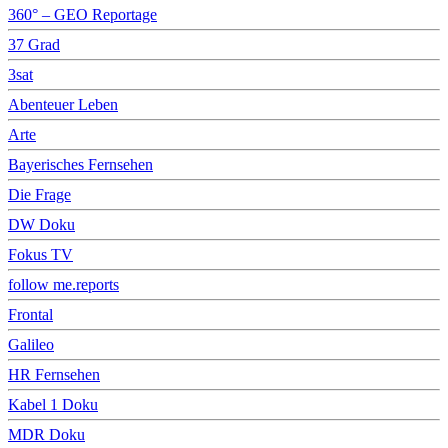
360° – GEO Reportage
37 Grad
3sat
Abenteuer Leben
Arte
Bayerisches Fernsehen
Die Frage
DW Doku
Fokus TV
follow me.reports
Frontal
Galileo
HR Fernsehen
Kabel 1 Doku
MDR Doku