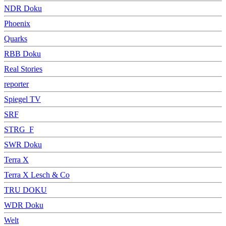
NDR Doku
Phoenix
Quarks
RBB Doku
Real Stories
reporter
Spiegel TV
SRF
STRG_F
SWR Doku
Terra X
Terra X Lesch & Co
TRU DOKU
WDR Doku
Welt