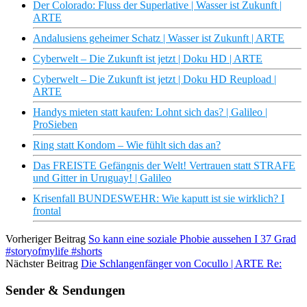
Der Colorado: Fluss der Superlative | Wasser ist Zukunft |
ARTE
Andalusiens geheimer Schatz | Wasser ist Zukunft | ARTE
Cyberwelt – Die Zukunft ist jetzt | Doku HD | ARTE
Cyberwelt – Die Zukunft ist jetzt | Doku HD Reupload |
ARTE
Handys mieten statt kaufen: Lohnt sich das? | Galileo |
ProSieben
Ring statt Kondom – Wie fühlt sich das an?
Das FREISTE Gefängnis der Welt! Vertrauen statt STRAFE
und Gitter in Uruguay! | Galileo
Krisenfall BUNDESWEHR: Wie kaputt ist sie wirklich? I
frontal
Vorheriger Beitrag
So kann eine soziale Phobie aussehen I 37 Grad
#storyofmylife #shorts
Nächster Beitrag
Die Schlangenfänger von Cocullo | ARTE Re:
Sender & Sendungen