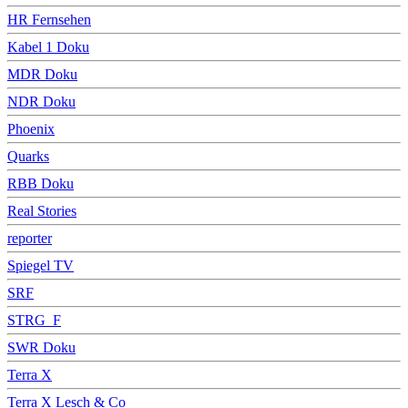
HR Fernsehen
Kabel 1 Doku
MDR Doku
NDR Doku
Phoenix
Quarks
RBB Doku
Real Stories
reporter
Spiegel TV
SRF
STRG_F
SWR Doku
Terra X
Terra X Lesch & Co