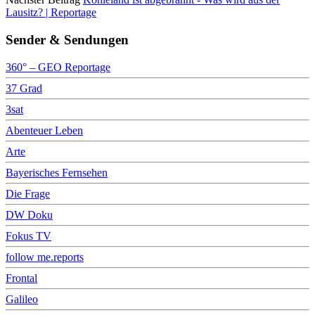
Lausitz? | Reportage
Sender & Sendungen
360° – GEO Reportage
37 Grad
3sat
Abenteuer Leben
Arte
Bayerisches Fernsehen
Die Frage
DW Doku
Fokus TV
follow me.reports
Frontal
Galileo