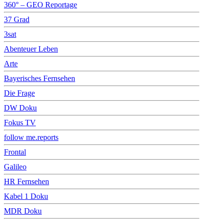
360° – GEO Reportage
37 Grad
3sat
Abenteuer Leben
Arte
Bayerisches Fernsehen
Die Frage
DW Doku
Fokus TV
follow me.reports
Frontal
Galileo
HR Fernsehen
Kabel 1 Doku
MDR Doku