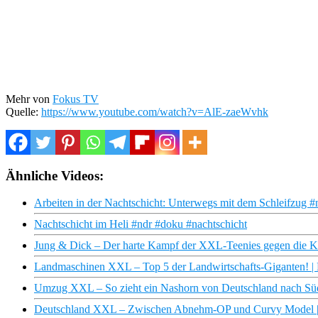
Mehr von
Fokus TV
Quelle:
https://www.youtube.com/watch?v=AlE-zaeWvhk
Ähnliche Videos:
Arbeiten in der Nachtschicht: Unterwegs mit dem Schleifzug #
Nachtschicht im Heli #ndr #doku #nachtschicht
Jung & Dick – Der harte Kampf der XXL-Teenies gegen die Ki
Landmaschinen XXL – Top 5 der Landwirtschafts-Giganten! 
Umzug XXL – So zieht ein Nashorn von Deutschland nach Süd
Deutschland XXL – Zwischen Abnehm-OP und Curvy Model |