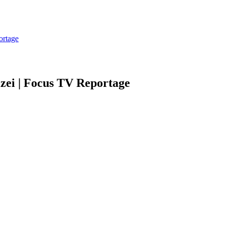
ortage
izei | Focus TV Reportage