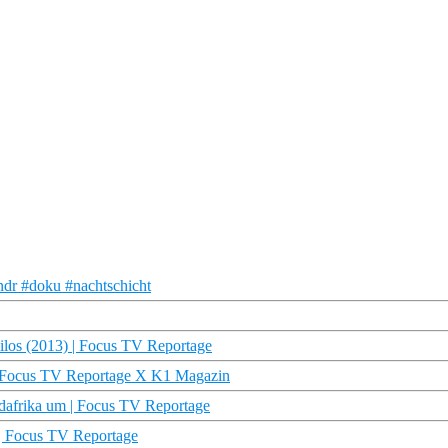
ndr #doku #nachtschicht
los (2013) | Focus TV Reportage
| Focus TV Reportage X K1 Magazin
afrika um | Focus TV Reportage
 Focus TV Reportage