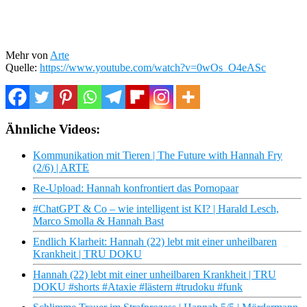
Mehr von
Arte
Quelle:
https://www.youtube.com/watch?v=0wOs_O4eASc
Ähnliche Videos:
Kommunikation mit Tieren | The Future with Hannah Fry
(2/6) | ARTE
Re-Upload: Hannah konfrontiert das Pornopaar
#ChatGPT & Co – wie intelligent ist KI? | Harald Lesch,
Marco Smolla & Hannah Bast
Endlich Klarheit: Hannah (22) lebt mit einer unheilbaren
Krankheit | TRU DOKU
Hannah (22) lebt mit einer unheilbaren Krankheit | TRU
DOKU #shorts #Ataxie #lästern #trudoku #funk