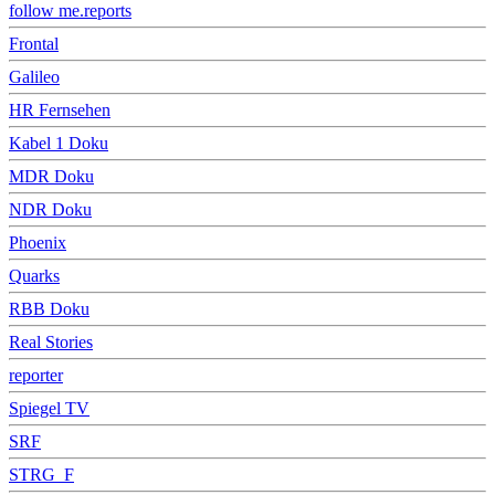
follow me.reports
Frontal
Galileo
HR Fernsehen
Kabel 1 Doku
MDR Doku
NDR Doku
Phoenix
Quarks
RBB Doku
Real Stories
reporter
Spiegel TV
SRF
STRG_F