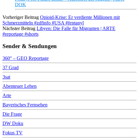
DOK
Vorheriger Beitrag
Opioid-Krise: Er verdiente Millionen mit
Schmerzmitteln #zdfinfo #USA #fentanyl
Nächster Beitrag
Libyen: Die Falle für Migranten | ARTE
#reportage #shorts
Sender & Sendungen
360° – GEO Reportage
37 Grad
3sat
Abenteuer Leben
Arte
Bayerisches Fernsehen
Die Frage
DW Doku
Fokus TV