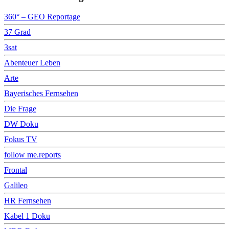
360° – GEO Reportage
37 Grad
3sat
Abenteuer Leben
Arte
Bayerisches Fernsehen
Die Frage
DW Doku
Fokus TV
follow me.reports
Frontal
Galileo
HR Fernsehen
Kabel 1 Doku