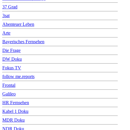
37 Grad
3sat
Abenteuer Leben
Arte
Bayerisches Fernsehen
Die Frage
DW Doku
Fokus TV
follow me.reports
Frontal
Galileo
HR Fernsehen
Kabel 1 Doku
MDR Doku
NDR Doku