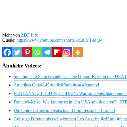
Mehr von
ZDF Info
Quelle:
https://www.youtube.com/shorts/krEuIYT3dgw
Ähnliche Videos:
Süchtig nach Schmerzmitteln – Die Opioid-Krise in den USA
Amerikas Opioid-Krise #zdfinfo #usa #fentanyl
FENTANYL, TILIDIN, CODEIN: Warum Deutschland ein Opioid
Fentanyl-Krise: Wie konnte es in den USA so eskalieren? | S
Die Opioid-Krise in Deutschland I Spurensuche I frontal
Günstige Drogen überschwemmen Los Angeles #zdfinfo #fenta