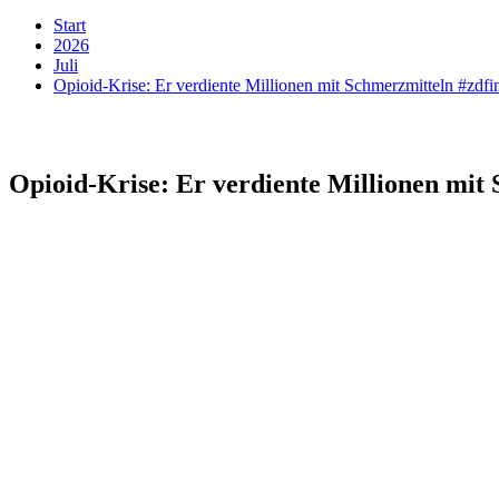
Start
2026
Juli
Opioid-Krise: Er verdiente Millionen mit Schmerzmitteln #zdf
Opioid-Krise: Er verdiente Millionen mit