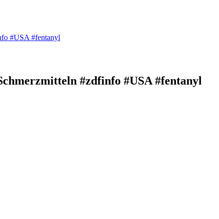
info #USA #fentanyl
 Schmerzmitteln #zdfinfo #USA #fentanyl