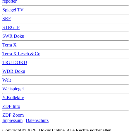
reporter
Spiegel TV
SRF
STRG_F
SWR Doku
Terra X
Terra X Lesch & Co
TRU DOKU
WDR Doku
Welt
Weltspiegel
Y-Kollektiv
ZDF Info
ZDF Zoom
Impressum
|
Datenschutz
Copyright © 2026, Dokus Online. Alle Rechte vorbehalten.