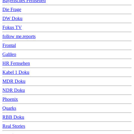
Bayerisches Fernsehen
Die Frage
DW Doku
Fokus TV
follow me.reports
Frontal
Galileo
HR Fernsehen
Kabel 1 Doku
MDR Doku
NDR Doku
Phoenix
Quarks
RBB Doku
Real Stories