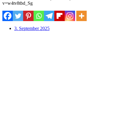
v=w4tv8tbd_Sg
3. September 2025