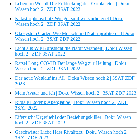
Leben im Weltall Die Entdeckung der Exoplaneten | Doku
Wissen hoch 2 | ZDF 3SAT 2022
Katastrophenschutz Wie gut sind wir vorbereitet | Doku
Wissen hoch 2 | ZDF 3SAT 2022
Ökosystem Garten Wie Mensch und Natur profitieren | Doku
Wissen hoch 2 | 3SAT ZDF 2022
Licht aus Wie Kunstlicht die Natur verändert | Doku Wissen
hoch 2 | ZDF 3SAT 2022
Rätsel Long COVID Der lange Weg zur Heilung | Doku
Wissen hoch 2 | ZDF 3SAT 2022
Der neue Wettlauf ins All | Doku Wissen hoch 2 | 3SAT ZDF
2023
Mein Avatar und ich | Doku Wissen hoch 2 | 3SAT ZDF 2023
Rituale Esoterik Aberglaube | Doku Wissen hoch 2 | ZDF
3SAT 2022
Eifersucht Urgefuehl oder Beziehungskilller | Doku Wissen
hoch 2 | ZDF 3SAT 2023
Geschwister Liebe Hass Rivalitaet | Doku Wissen hoch 2 |
3SAT ZDF 2023