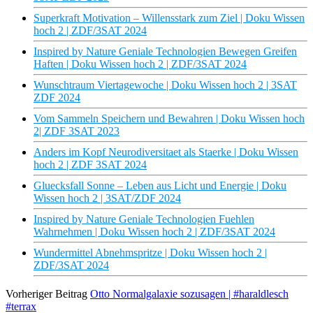
Superkraft Motivation – Willensstark zum Ziel | Doku Wissen
hoch 2 | ZDF/3SAT 2024
Inspired by Nature Geniale Technologien Bewegen Greifen
Haften | Doku Wissen hoch 2 | ZDF/3SAT 2024
Wunschtraum Viertagewoche | Doku Wissen hoch 2 | 3SAT
ZDF 2024
Vom Sammeln Speichern und Bewahren | Doku Wissen hoch
2| ZDF 3SAT 2023
Anders im Kopf Neurodiversitaet als Staerke | Doku Wissen
hoch 2 | ZDF 3SAT 2024
Gluecksfall Sonne – Leben aus Licht und Energie | Doku
Wissen hoch 2 | 3SAT/ZDF 2024
Inspired by Nature Geniale Technologien Fuehlen
Wahrnehmen | Doku Wissen hoch 2 | ZDF/3SAT 2024
Wundermittel Abnehmspritze | Doku Wissen hoch 2 |
ZDF/3SAT 2024
Vorheriger Beitrag
Otto Normalgalaxie sozusagen | #haraldlesch
#terrax