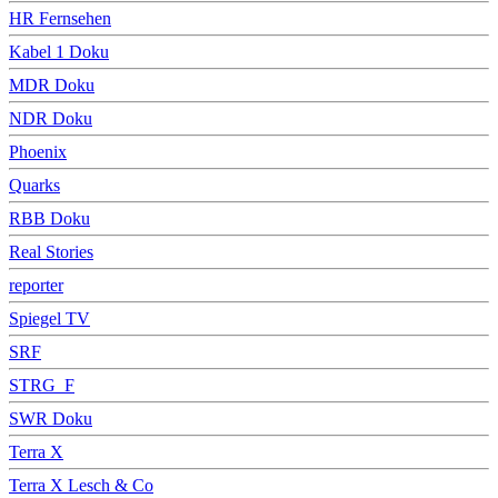
HR Fernsehen
Kabel 1 Doku
MDR Doku
NDR Doku
Phoenix
Quarks
RBB Doku
Real Stories
reporter
Spiegel TV
SRF
STRG_F
SWR Doku
Terra X
Terra X Lesch & Co