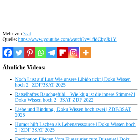
Mehr von
3sat
Quelle:
https://www.youtube.com/watch?v=1fldCbyJk1Y
Ähnliche Videos:
Noch Lust auf Lust Wie unsere Libido tickt | Doku Wissen
hoch 2 | ZDF/3SAT 2025
Rätselhaftes Bauchgefühl – Wie klug ist die innere Stimme? |
Doku Wissen hoch 2 | 3SAT ZDF 2022
Liebe und Bindung | Doku Wissen hoch zwei | ZDF/3SAT
2025
Humor hilft Lachen als Lebensressource | Doku Wissen hoch
2 | ZDF 3SAT 2025
Faszination Fliegen Vom Flugsaurier zum Düsenjet | Doku