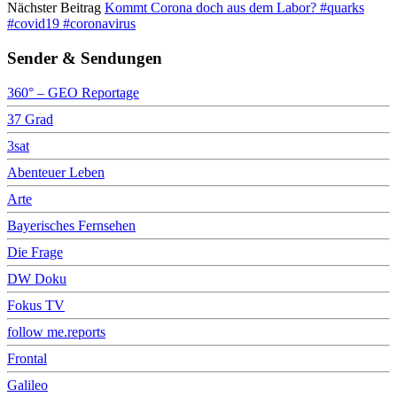
Nächster Beitrag
Kommt Corona doch aus dem Labor? #quarks
#covid19 #coronavirus
Sender & Sendungen
360° – GEO Reportage
37 Grad
3sat
Abenteuer Leben
Arte
Bayerisches Fernsehen
Die Frage
DW Doku
Fokus TV
follow me.reports
Frontal
Galileo