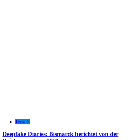
Terra X
Deepfake Diaries: Bismarck berichtet von der