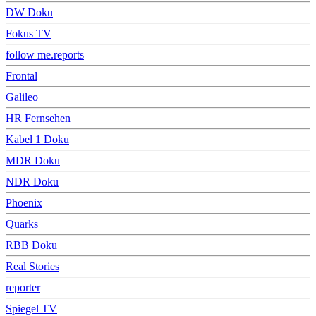
DW Doku
Fokus TV
follow me.reports
Frontal
Galileo
HR Fernsehen
Kabel 1 Doku
MDR Doku
NDR Doku
Phoenix
Quarks
RBB Doku
Real Stories
reporter
Spiegel TV