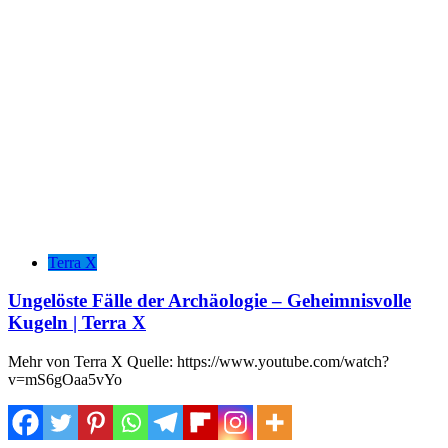
Terra X
Ungelöste Fälle der Archäologie – Geheimnisvolle
Kugeln | Terra X
Mehr von Terra X Quelle: https://www.youtube.com/watch?
v=mS6gOaa5vYo