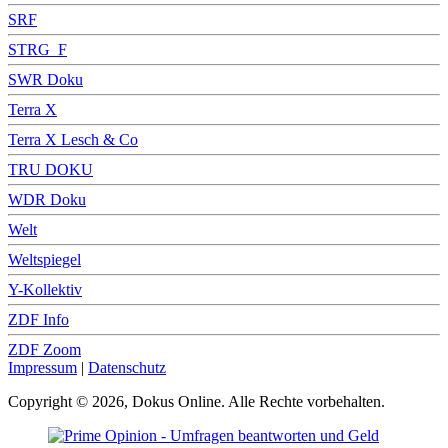
SRF
STRG_F
SWR Doku
Terra X
Terra X Lesch & Co
TRU DOKU
WDR Doku
Welt
Weltspiegel
Y-Kollektiv
ZDF Info
ZDF Zoom
Impressum
|
Datenschutz
Copyright © 2026, Dokus Online. Alle Rechte vorbehalten.