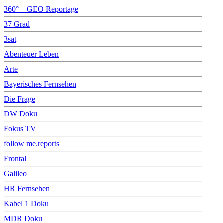
360° – GEO Reportage
37 Grad
3sat
Abenteuer Leben
Arte
Bayerisches Fernsehen
Die Frage
DW Doku
Fokus TV
follow me.reports
Frontal
Galileo
HR Fernsehen
Kabel 1 Doku
MDR Doku