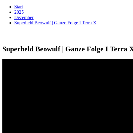
Start
2025
Dezember
Superheld Beowulf | Ganze Folge I Terra X
Superheld Beowulf | Ganze Folge I Terra 