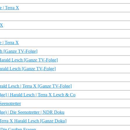
 | Terra X
 X
 | Terra X
sch [Ganze TV-Folge]
 Harald Lesch [Ganze TV-Folge]
arald Lesch [Ganze TV-Folge]
Harald Lesch | Terra X [Ganze TV-Folge]
ge] | Harald Lesch | Terra X Lesch & Co
Seenotretter
lge) | Die Seenotretter | NDR Doku
| Terra X Harald Lesch [Ganze Doku]
: Die Großen Fragen