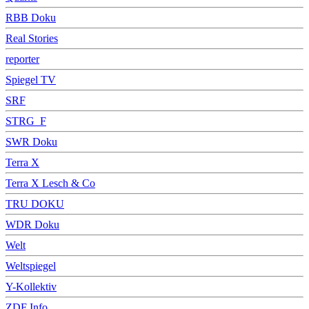
RBB Doku
Real Stories
reporter
Spiegel TV
SRF
STRG_F
SWR Doku
Terra X
Terra X Lesch & Co
TRU DOKU
WDR Doku
Welt
Weltspiegel
Y-Kollektiv
ZDF Info