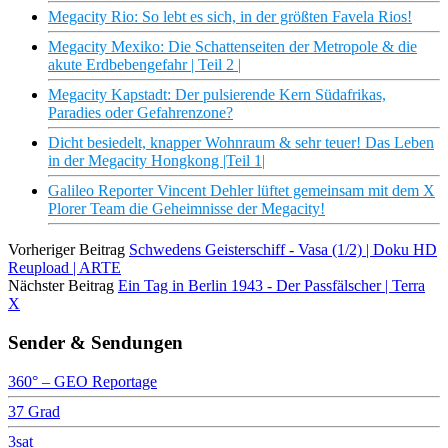
Megacity Rio: So lebt es sich, in der größten Favela Rios!
Megacity Mexiko: Die Schattenseiten der Metropole & die
akute Erdbebengefahr | Teil 2 |
Megacity Kapstadt: Der pulsierende Kern Südafrikas,
Paradies oder Gefahrenzone?
Dicht besiedelt, knapper Wohnraum & sehr teuer! Das Leben
in der Megacity Hongkong |Teil 1|
Galileo Reporter Vincent Dehler lüftet gemeinsam mit dem X
Plorer Team die Geheimnisse der Megacity!
Vorheriger Beitrag
Schwedens Geisterschiff - Vasa (1/2) | Doku HD
Reupload | ARTE
Nächster Beitrag
Ein Tag in Berlin 1943 - Der Passfälscher | Terra
X
Sender & Sendungen
360° – GEO Reportage
37 Grad
3sat