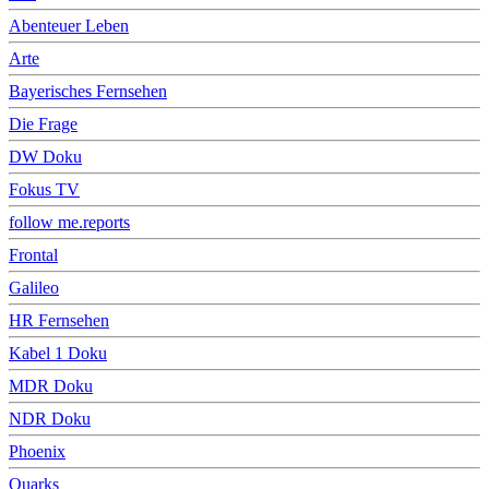
Abenteuer Leben
Arte
Bayerisches Fernsehen
Die Frage
DW Doku
Fokus TV
follow me.reports
Frontal
Galileo
HR Fernsehen
Kabel 1 Doku
MDR Doku
NDR Doku
Phoenix
Quarks