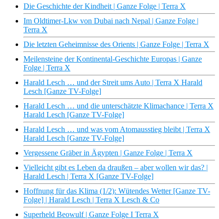
Die Geschichte der Kindheit | Ganze Folge | Terra X
Im Oldtimer-Lkw von Dubai nach Nepal | Ganze Folge |
Terra X
Die letzten Geheimnisse des Orients | Ganze Folge | Terra X
Meilensteine der Kontinental-Geschichte Europas | Ganze
Folge | Terra X
Harald Lesch … und der Streit ums Auto | Terra X Harald
Lesch [Ganze TV-Folge]
Harald Lesch … und die unterschätzte Klimachance | Terra X
Harald Lesch [Ganze TV-Folge]
Harald Lesch … und was vom Atomausstieg bleibt | Terra X
Harald Lesch [Ganze TV-Folge]
Vergessene Gräber in Ägypten | Ganze Folge | Terra X
Vielleicht gibt es Leben da draußen – aber wollen wir das? |
Harald Lesch | Terra X [Ganze TV-Folge]
Hoffnung für das Klima (1/2): Wütendes Wetter [Ganze TV-
Folge] | Harald Lesch | Terra X Lesch & Co
Superheld Beowulf | Ganze Folge I Terra X