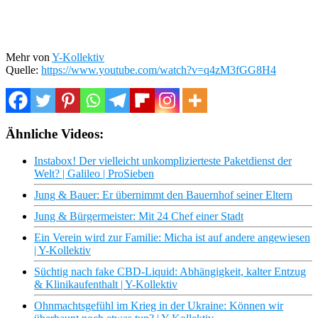
Mehr von
Y-Kollektiv
Quelle:
https://www.youtube.com/watch?v=q4zM3fGG8H4
Ähnliche Videos:
Instabox! Der vielleicht unkomplizierteste Paketdienst der
Welt? | Galileo | ProSieben
Jung & Bauer: Er übernimmt den Bauernhof seiner Eltern
Jung & Bürgermeister: Mit 24 Chef einer Stadt
Ein Verein wird zur Familie: Micha ist auf andere angewiesen
| Y-Kollektiv
Süchtig nach fake CBD-Liquid: Abhängigkeit, kalter Entzug
& Klinikaufenthalt | Y-Kollektiv
Ohnmachtsgefühl im Krieg in der Ukraine: Können wir