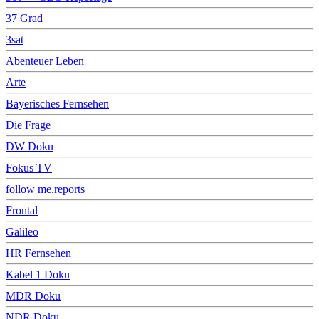
37 Grad
3sat
Abenteuer Leben
Arte
Bayerisches Fernsehen
Die Frage
DW Doku
Fokus TV
follow me.reports
Frontal
Galileo
HR Fernsehen
Kabel 1 Doku
MDR Doku
NDR Doku