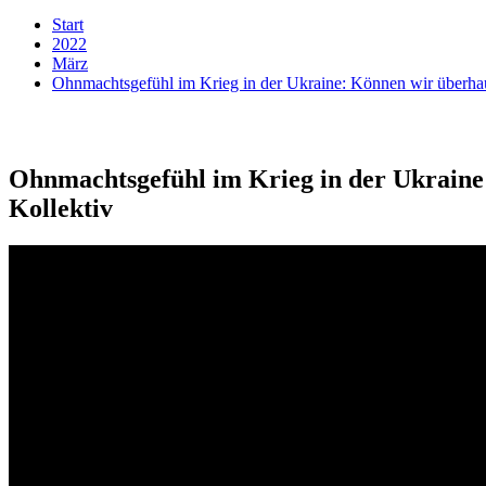
Start
2022
März
Ohnmachtsgefühl im Krieg in der Ukraine: Können wir überhau
Ohnmachtsgefühl im Krieg in der Ukraine:
Kollektiv