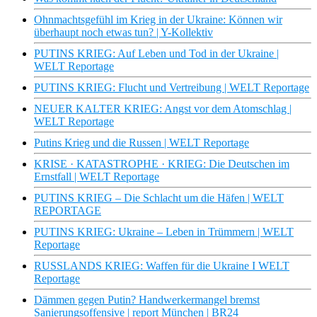
Ohnmachtsgefühl im Krieg in der Ukraine: Können wir
überhaupt noch etwas tun? | Y-Kollektiv
PUTINS KRIEG: Auf Leben und Tod in der Ukraine |
WELT Reportage
PUTINS KRIEG: Flucht und Vertreibung | WELT Reportage
NEUER KALTER KRIEG: Angst vor dem Atomschlag |
WELT Reportage
Putins Krieg und die Russen | WELT Reportage
KRISE · KATASTROPHE · KRIEG: Die Deutschen im
Ernstfall | WELT Reportage
PUTINS KRIEG – Die Schlacht um die Häfen | WELT
REPORTAGE
PUTINS KRIEG: Ukraine – Leben in Trümmern | WELT
Reportage
RUSSLANDS KRIEG: Waffen für die Ukraine I WELT
Reportage
Dämmen gegen Putin? Handwerkermangel bremst
Sanierungsoffensive | report München | BR24