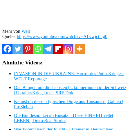
Mehr von
Welt
Quelle:
https://www.youtube.com/watch?v=ATvwjct_tg0
Ähnliche Videos:
INVASION IN DIE UKRAINE: Horror des Putin-Krieges |
WELT Reportage
Das Bangen um die Liebsten | Ukrainer:innen in der Schweiz
| Ukraine-Krieg | rec. | SRF Dok
Kennst du diese 5 typischen Dinge aus Tansania? | Galileo |
ProSieben
Die Bundespolizei im Einsatz – Diese EINHEIT rettet
LEBEN | Doku Real Stories
Was kommt nach der Flucht? Ukrainer in Deutschland