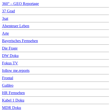
360° – GEO Reportage
37 Grad
3sat
Abenteuer Leben
Arte
Bayerisches Fernsehen
Die Frage
DW Doku
Fokus TV
follow me.reports
Frontal
Galileo
HR Fernsehen
Kabel 1 Doku
MDR Doku