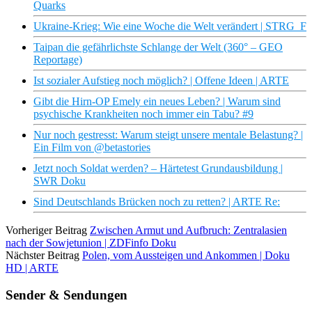
Quarks
Ukraine-Krieg: Wie eine Woche die Welt verändert | STRG_F
Taipan die gefährlichste Schlange der Welt (360° – GEO
Reportage)
Ist sozialer Aufstieg noch möglich? | Offene Ideen | ARTE
Gibt die Hirn-OP Emely ein neues Leben? | Warum sind
psychische Krankheiten noch immer ein Tabu? #9
Nur noch gestresst: Warum steigt unsere mentale Belastung? |
Ein Film von @betastories
Jetzt noch Soldat werden? – Härtetest Grundausbildung |
SWR Doku
Sind Deutschlands Brücken noch zu retten? | ARTE Re:
Vorheriger Beitrag
Zwischen Armut und Aufbruch: Zentralasien
nach der Sowjetunion | ZDFinfo Doku
Nächster Beitrag
Polen, vom Aussteigen und Ankommen | Doku
HD | ARTE
Sender & Sendungen