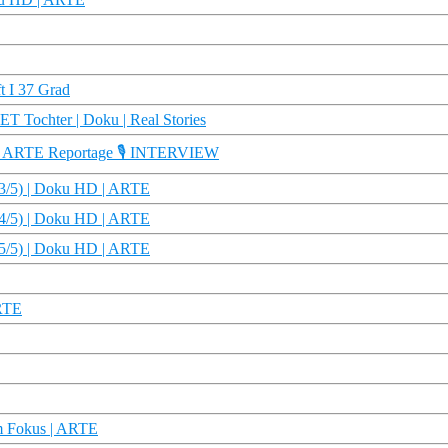
t I 37 Grad
 Tochter | Doku | Real Stories
n | ARTE Reportage 🎙️ INTERVIEW
(3/5) | Doku HD | ARTE
(4/5) | Doku HD | ARTE
(5/5) | Doku HD | ARTE
ARTE
Im Fokus | ARTE