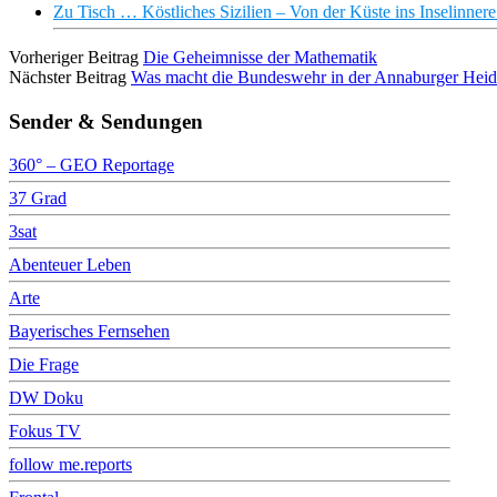
Zu Tisch … Köstliches Sizilien – Von der Küste ins Inselinner
Vorheriger Beitrag
Die Geheimnisse der Mathematik
Nächster Beitrag
Was macht die Bundeswehr in der Annaburger Heid
Sender & Sendungen
360° – GEO Reportage
37 Grad
3sat
Abenteuer Leben
Arte
Bayerisches Fernsehen
Die Frage
DW Doku
Fokus TV
follow me.reports