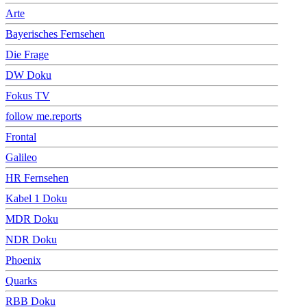
Arte
Bayerisches Fernsehen
Die Frage
DW Doku
Fokus TV
follow me.reports
Frontal
Galileo
HR Fernsehen
Kabel 1 Doku
MDR Doku
NDR Doku
Phoenix
Quarks
RBB Doku