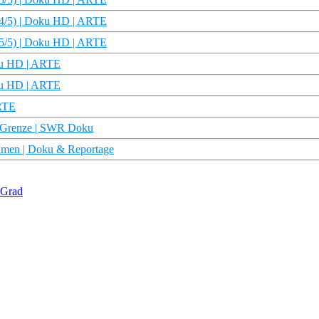
(4/5) | Doku HD | ARTE
(5/5) | Doku HD | ARTE
oku HD | ARTE
oku HD | ARTE
ARTE
he Grenze | SWR Doku
ehmen | Doku & Reportage
 Grad