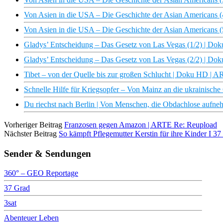
Von Asien in die USA – Die Geschichte der Asian Americans 
Von Asien in die USA – Die Geschichte der Asian Americans 
Gladys’ Entscheidung – Das Gesetz von Las Vegas (1/2) | D
Gladys’ Entscheidung – Das Gesetz von Las Vegas (2/2) | D
Tibet – von der Quelle bis zur großen Schlucht | Doku HD | 
Schnelle Hilfe für Kriegsopfer – Von Mainz an die ukrainisc
Du riechst nach Berlin | Von Menschen, die Obdachlose aufn
Vorheriger Beitrag
Franzosen gegen Amazon | ARTE Re: Reupload
Nächster Beitrag
So kämpft Pflegemutter Kerstin für ihre Kinder I 37
Sender & Sendungen
360° – GEO Reportage
37 Grad
3sat
Abenteuer Leben