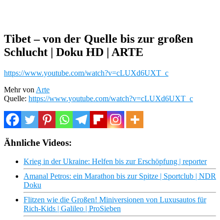
Tibet – von der Quelle bis zur großen
Schlucht | Doku HD | ARTE
https://www.youtube.com/watch?v=cLUXd6UXT_c
Mehr von
Arte
Quelle:
https://www.youtube.com/watch?v=cLUXd6UXT_c
Ähnliche Videos:
Krieg in der Ukraine: Helfen bis zur Erschöpfung | reporter
Amanal Petros: ein Marathon bis zur Spitze | Sportclub | NDR
Doku
Flitzen wie die Großen! Miniversionen von Luxusautos für
Rich-Kids | Galileo | ProSieben