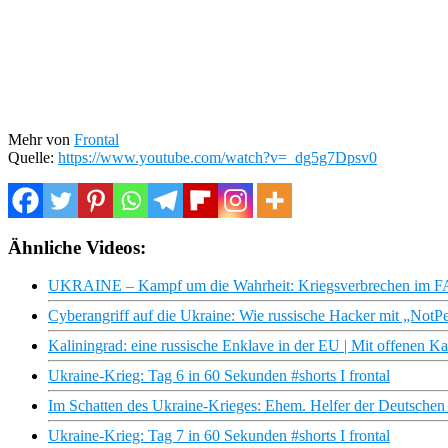
Mehr von
Frontal
Quelle:
https://www.youtube.com/watch?v=_dg5g7Dpsv0
Ähnliche Videos:
UKRAINE – Kampf um die Wahrheit: Kriegsverbrechen im
Cyberangriff auf die Ukraine: Wie russische Hacker mit „Not
Kaliningrad: eine russische Enklave in der EU | Mit offenen 
Ukraine-Krieg: Tag 6 in 60 Sekunden #shorts I frontal
Im Schatten des Ukraine-Krieges: Ehem. Helfer der Deutschen
Ukraine-Krieg: Tag 7 in 60 Sekunden #shorts I frontal