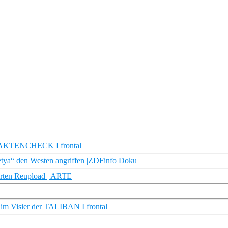
 FAKTENCHECK I frontal
Petya“ den Westen angriffen |ZDFinfo Doku
Karten Reupload | ARTE
 im Visier der TALIBAN I frontal