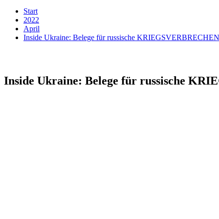
Start
2022
April
Inside Ukraine: Belege für russische KRIEGSVERBRECHEN I
Inside Ukraine: Belege für russische 