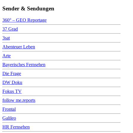
Sender & Sendungen
360° – GEO Reportage
37 Grad
3sat
Abenteuer Leben
Arte
Bayerisches Fernsehen
Die Frage
DW Doku
Fokus TV
follow me.reports
Frontal
Galileo
HR Fernsehen