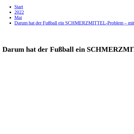
Start
2022
Mai
Darum hat der Fußball ein SCHMERZMITTEL-Problem – mit N
Darum hat der Fußball ein SCHMERZMITT