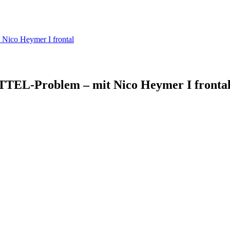
ico Heymer I frontal
EL-Problem – mit Nico Heymer I fronta