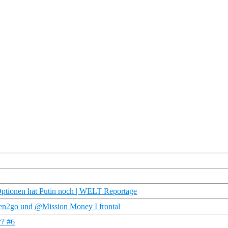
ionen hat Putin noch | WELT Reportage
n2go und @Mission Money I frontal
r? #6