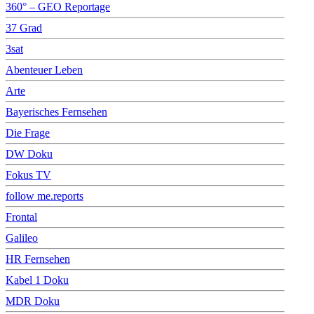
360° – GEO Reportage
37 Grad
3sat
Abenteuer Leben
Arte
Bayerisches Fernsehen
Die Frage
DW Doku
Fokus TV
follow me.reports
Frontal
Galileo
HR Fernsehen
Kabel 1 Doku
MDR Doku