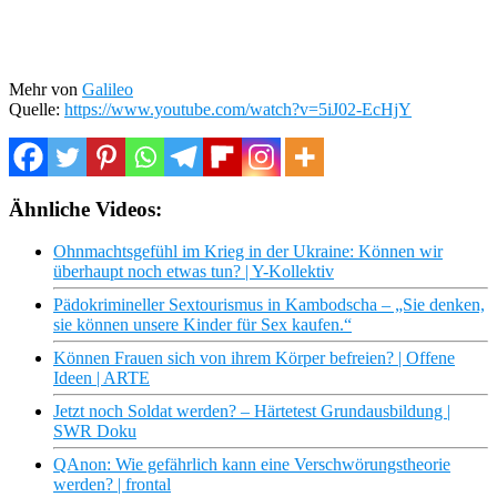
Mehr von
Galileo
Quelle:
https://www.youtube.com/watch?v=5iJ02-EcHjY
Ähnliche Videos:
Ohnmachtsgefühl im Krieg in der Ukraine: Können wir
überhaupt noch etwas tun? | Y-Kollektiv
Pädokrimineller Sextourismus in Kambodscha – „Sie denken,
sie können unsere Kinder für Sex kaufen.“
Können Frauen sich von ihrem Körper befreien? | Offene
Ideen | ARTE
Jetzt noch Soldat werden? – Härtetest Grundausbildung |
SWR Doku
QAnon: Wie gefährlich kann eine Verschwörungstheorie
werden? | frontal