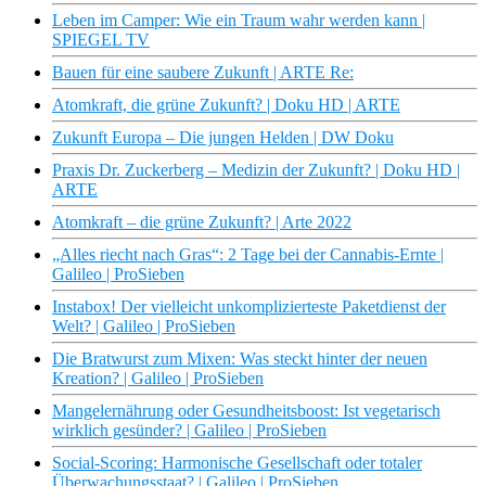
Leben im Camper: Wie ein Traum wahr werden kann |
SPIEGEL TV
Bauen für eine saubere Zukunft | ARTE Re:
Atomkraft, die grüne Zukunft? | Doku HD | ARTE
Zukunft Europa – Die jungen Helden | DW Doku
Praxis Dr. Zuckerberg – Medizin der Zukunft? | Doku HD |
ARTE
Atomkraft – die grüne Zukunft? | Arte 2022
„Alles riecht nach Gras“: 2 Tage bei der Cannabis-Ernte |
Galileo | ProSieben
Instabox! Der vielleicht unkomplizierteste Paketdienst der
Welt? | Galileo | ProSieben
Die Bratwurst zum Mixen: Was steckt hinter der neuen
Kreation? | Galileo | ProSieben
Mangelernährung oder Gesundheitsboost: Ist vegetarisch
wirklich gesünder? | Galileo | ProSieben
Social-Scoring: Harmonische Gesellschaft oder totaler
Überwachungsstaat? | Galileo | ProSieben