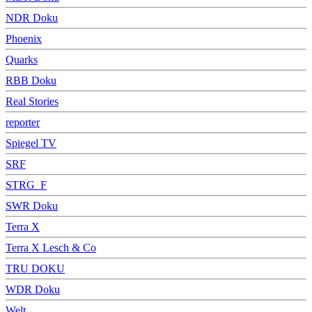
NDR Doku
Phoenix
Quarks
RBB Doku
Real Stories
reporter
Spiegel TV
SRF
STRG_F
SWR Doku
Terra X
Terra X Lesch & Co
TRU DOKU
WDR Doku
Welt