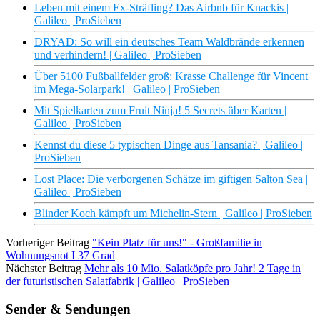
Leben mit einem Ex-Sträfling? Das Airbnb für Knackis |
Galileo | ProSieben
DRYAD: So will ein deutsches Team Waldbrände erkennen
und verhindern! | Galileo | ProSieben
Über 5100 Fußballfelder groß: Krasse Challenge für Vincent
im Mega-Solarpark! | Galileo | ProSieben
Mit Spielkarten zum Fruit Ninja! 5 Secrets über Karten |
Galileo | ProSieben
Kennst du diese 5 typischen Dinge aus Tansania? | Galileo |
ProSieben
Lost Place: Die verborgenen Schätze im giftigen Salton Sea |
Galileo | ProSieben
Blinder Koch kämpft um Michelin-Stern | Galileo | ProSieben
Vorheriger Beitrag
"Kein Platz für uns!" - Großfamilie in
Wohnungsnot I 37 Grad
Nächster Beitrag
Mehr als 10 Mio. Salatköpfe pro Jahr! 2 Tage in
der futuristischen Salatfabrik | Galileo | ProSieben
Sender & Sendungen