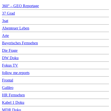
360° – GEO Reportage
37 Grad
3sat
Abenteuer Leben
Arte
Bayerisches Fernsehen
Die Frage
DW Doku
Fokus TV
follow me.reports
Frontal
Galileo
HR Fernsehen
Kabel 1 Doku
MDR Doku