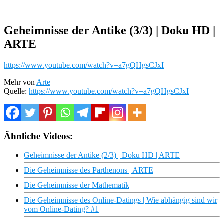
Geheimnisse der Antike (3/3) | Doku HD |
ARTE
https://www.youtube.com/watch?v=a7gQHgsCJxI
Mehr von
Arte
Quelle:
https://www.youtube.com/watch?v=a7gQHgsCJxI
Ähnliche Videos:
Geheimnisse der Antike (2/3) | Doku HD | ARTE
Die Geheimnisse des Parthenons | ARTE
Die Geheimnisse der Mathematik
Die Geheimnisse des Online-Datings | Wie abhängig sind wir
vom Online-Dating? #1