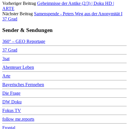
Vorheriger Beitrag
Geheimnisse der Antike (2/3) | Doku HD |
ARTE
Nächster Beitrag
Samenspende - Peters Weg aus der Anonymität I
37 Grad
Sender & Sendungen
360° – GEO Reportage
37 Grad
3sat
Abenteuer Leben
Arte
Bayerisches Fernsehen
Die Frage
DW Doku
Fokus TV
follow me.reports
Frontal