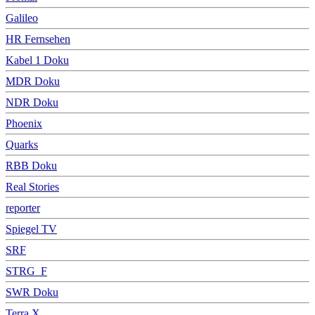
Galileo
HR Fernsehen
Kabel 1 Doku
MDR Doku
NDR Doku
Phoenix
Quarks
RBB Doku
Real Stories
reporter
Spiegel TV
SRF
STRG_F
SWR Doku
Terra X