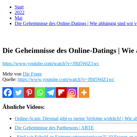
Start
2022
Mai
Die Geheimnisse des Online-Datings | Wie abhängig sind wir 
Die Geheimnisse des Online-Datings | Wie
https://www.youtube.com/watch?v=Jffd5WiZ1wc
Mehr von
Die Frage
Quelle:
https://www.youtube.com/watch?v=Jffd5WiZ1wc
Ähnliche Videos:
Online-Scam: Diesmal gibt es meine Verlobte wirklich! | Wie 
Die Geheimnisse des Parthenons | ARTE
„Sind wir Schuld an Extremwetterereignissen?“ 10 Fragen an ei