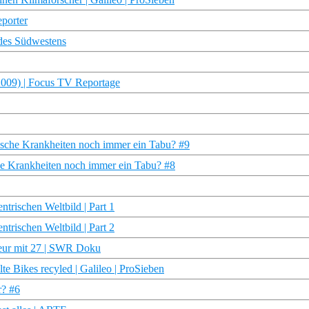
eporter
des Südwestens
2009) | Focus TV Reportage
ische Krankheiten noch immer ein Tabu? #9
che Krankheiten noch immer ein Tabu? #8
rischen Weltbild | Part 1
rischen Weltbild | Part 2
eur mit 27 | SWR Doku
e Bikes recyled | Galileo | ProSieben
r? #6