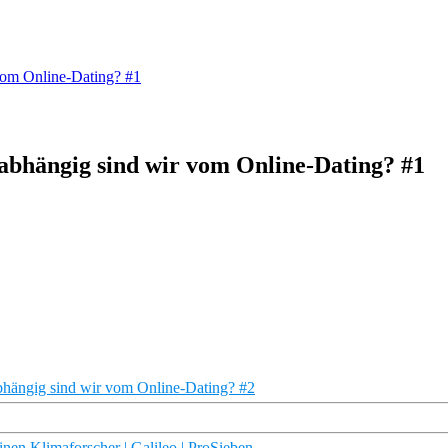
vom Online-Dating? #1
 abhängig sind wir vom Online-Dating? #1
abhängig sind wir vom Online-Dating? #2
nen Klimaforscher | Galileo | ProSieben