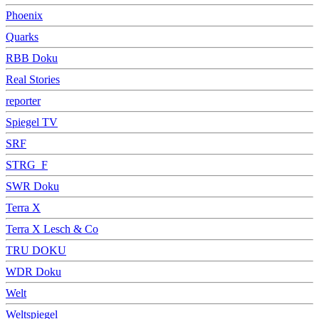
Phoenix
Quarks
RBB Doku
Real Stories
reporter
Spiegel TV
SRF
STRG_F
SWR Doku
Terra X
Terra X Lesch & Co
TRU DOKU
WDR Doku
Welt
Weltspiegel