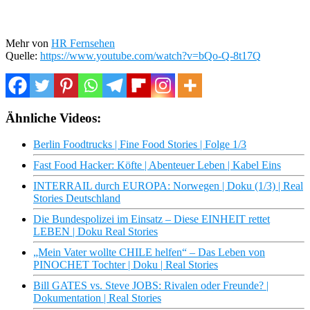
Mehr von
HR Fernsehen
Quelle:
https://www.youtube.com/watch?v=bQo-Q-8t17Q
Ähnliche Videos:
Berlin Foodtrucks | Fine Food Stories | Folge 1/3
Fast Food Hacker: Köfte | Abenteuer Leben | Kabel Eins
INTERRAIL durch EUROPA: Norwegen | Doku (1/3) | Real
Stories Deutschland
Die Bundespolizei im Einsatz – Diese EINHEIT rettet
LEBEN | Doku Real Stories
„Mein Vater wollte CHILE helfen“ – Das Leben von
PINOCHET Tochter | Doku | Real Stories
Bill GATES vs. Steve JOBS: Rivalen oder Freunde? |
Dokumentation | Real Stories