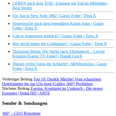
LEBEN nach dem TOD | Umgang mit Tod im Mittelalter |
Real Stories
Ein Tag in New York 1882 | Ganze Folge | Terra X
Spurensuche nach dem legendären König Artus | Ganze
Folge | Terra X
Gab es Amazonen wirklich? | Ganze Folge | Terra X
Wer steckt hinter der Goldmaske? | Ganze Folge | Terra X
Sackgasse Beton: Die Suche nach Alternativen – Leschs
Kosmos [Ganze TV-Folge] | Harald Lesch
Warum verlor Varus die Schlacht? | MrWissen2go | Ganze
Folge | Terra X
Vorheriger Beitrag
Top 10: Dunkle Mächte! Vom schaurigen
Hotelzimmer bis zur Ufo-Jagd |Galileo 360°| ProSieben
Nächster Beitrag
Europa. Kontinent im Umbruch - Die neuen
Europäer | Doku HD | ARTE
Sender & Sendungen
360° – GEO Reportage