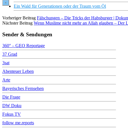
×
Ein Wald für Generationen oder der Traum vom Öl
Vorheriger Beitrag
Fälschungen – Die Tricks der Habsburger | Doku
Nächster Beitrag
Wenn Muslime nicht mehr an Allah glauben – Der L
Sender & Sendungen
360° – GEO Reportage
37 Grad
3sat
Abenteuer Leben
Arte
Bayerisches Fernsehen
Die Frage
DW Doku
Fokus TV
follow me.reports