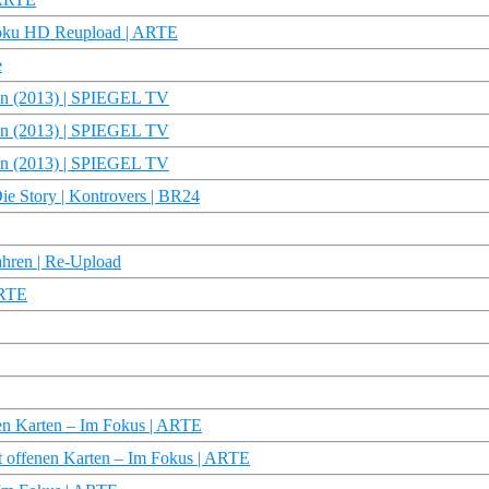
 Doku HD Reupload | ARTE
e
nen (2013) | SPIEGEL TV
nen (2013) | SPIEGEL TV
nen (2013) | SPIEGEL TV
ie Story | Kontrovers | BR24
ahren | Re-Upload
ARTE
nen Karten – Im Fokus | ARTE
t offenen Karten – Im Fokus | ARTE