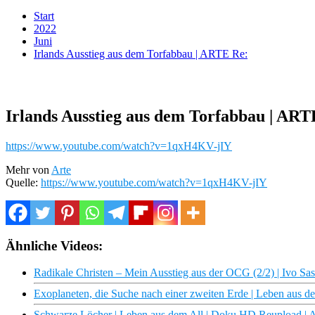
Start
2022
Juni
Irlands Ausstieg aus dem Torfabbau | ARTE Re:
Irlands Ausstieg aus dem Torfabbau | ART
https://www.youtube.com/watch?v=1qxH4KV-jIY
Mehr von
Arte
Quelle:
https://www.youtube.com/watch?v=1qxH4KV-jIY
Ähnliche Videos:
Radikale Christen – Mein Ausstieg aus der OCG (2/2) | Ivo Sa
Exoplaneten, die Suche nach einer zweiten Erde | Leben aus 
Schwarze Löcher | Leben aus dem All | Doku HD Reupload |