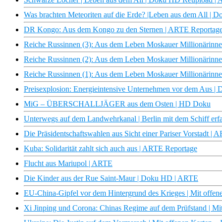
Was brachten Meteoriten auf die Erde? |Leben aus dem All |
DR Kongo: Aus dem Kongo zu den Sternen | ARTE Reportag
Reiche Russinnen (3): Aus dem Leben Moskauer Millionärin
Reiche Russinnen (2): Aus dem Leben Moskauer Millionärin
Reiche Russinnen (1): Aus dem Leben Moskauer Millionärin
Preisexplosion: Energieintensive Unternehmen vor dem Aus | D
MiG – ÜBERSCHALLJÄGER aus dem Osten | HD Doku
Unterwegs auf dem Landwehrkanal | Berlin mit dem Schiff erf
Die Präsidentschaftswahlen aus Sicht einer Pariser Vorstadt | 
Kuba: Solidarität zahlt sich auch aus | ARTE Reportage
Flucht aus Mariupol | ARTE
Die Kinder aus der Rue Saint-Maur | Doku HD | ARTE
EU-China-Gipfel vor dem Hintergrund des Krieges | Mit offe
Xi Jinping und Corona: Chinas Regime auf dem Prüfstand | Mi