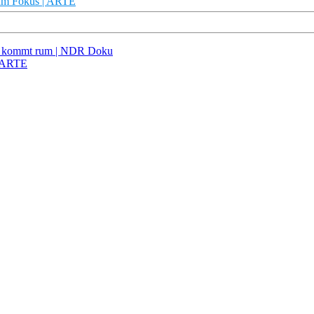
– Im Fokus | ARTE
red kommt rum | NDR Doku
| ARTE