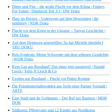
Dürre und Flut – die große Flucht vor dem Klima | Fridays
For Future | Displaced Teil 3/3 | DW Doku
Harz im Herzen – Unterwegs auf dem Hexenstieg | die
nordstory | NDR Doku
Flucht vor dem Krieg in der Ukraine – Tanyas Geschichte |
DW Doku
Auf dem Heimweg angegriffen: So hat Michéle überlebt I
TRU DOKU
Rett-Syndrom: Meine Schwester mit dem seltenen Gendefekt
| WDR Doku
Kein Gas aus Russland? Das muss jetzt passieren! | Harald
Lesch | Terra X Lesch & Co
Exodus aus Russland – Flucht vor Putins Regime
Die Präsidentschaftswahlen aus Sicht einer Pariser Vorstadt |
ARTE
Eine Stadt und ihr Gefängnis – Der Ruf aus Bautzen | MDR
DOK
Südkorea: Pflegevater und 12 Kinder aus Nordkorea